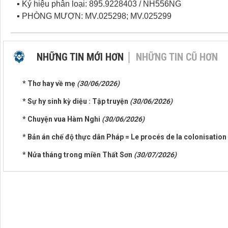
▪ Ký hiệu phân loại: 895.9228403 / NH556NG
▪ PHÒNG MƯỢN: MV.025298; MV.025299
NHỮNG TIN MỚI HƠN
NHỮNG TIN CŨ HƠN
* Thơ hay về mẹ
(30/06/2026)
* Sự hy sinh kỳ diệu : Tập truyện
(30/06/2026)
* Chuyện vua Hàm Nghi
(30/06/2026)
* Bản án chế độ thực dân Pháp = Le procés de la colonisatio
* Nửa tháng trong miền Thất Sơn
(30/07/2026)