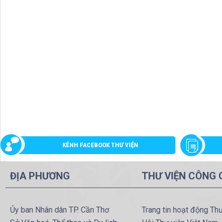
KÊNH FACEBOOK THƯ VIỆN
ĐỊA PHƯƠNG
THƯ VIỆN CÔNG
Ủy ban Nhân dân TP. Cần Thơ
Trang tin hoạt động Th