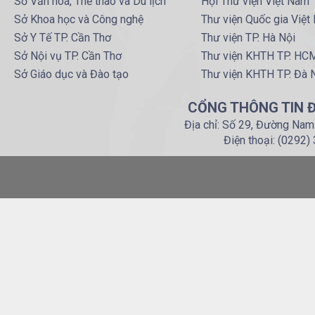
Sở Văn hoá, Thể thao và Du lịch
Hội Thư viện Việt Nam
Sở Khoa học và Công nghệ
Thư viện Quốc gia Việt
Sở Y Tế TP. Cần Thơ
Thư viện TP. Hà Nội
Sở Nội vụ TP. Cần Thơ
Thư viện KHTH TP. HC
Sở Giáo dục và Đào tạo
Thư viện KHTH TP. Đà 
CỔNG THÔNG TIN Đ
Địa chỉ: Số 29, Đường Nam
Điện thoại: (0292)