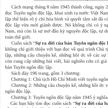
Cách mạng tháng 8 năm 1945 thành công, ngày 2 
đọc Tuyên ngôn độc lập, khai sinh ra nước Việt N
lập thể hiện rõ ý chí hòa bình và quyết tâm sắt đá 
độc lập vừa mới giành được. Nó không chỉ có ý ng
Nam, mà còn là sự mở đầu kỷ nguyên độc lập, tự do 
toàn thế giới.
Cuốn sách “
Sự ra đời của bản Tuyên ngôn độc 
không chỉ giới thiệu với bạn đọc về quá trình Chủ
lập, những câu chuyện kể, những hồi ức về các sự 
còn cung cấp những bài viết, bài nghiên cứu có giá 
bản Tuyên ngôn độc lập.
Sách dày 196 trang, gồm 3 chương:
Chương 1: Chủ tịch Hồ Chí Minh viết tuyên ngôn 
Chương 2: Những câu chuyện kể, những hồi ức về 
ngôn độc lập.
Chương 3: Tuyên ngôn độc lập năm 1945 ý nghĩa, g
Các bạn hãy tìm đọc cuốn sách “
Sự ra đời của b