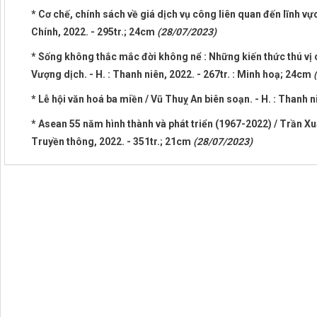
* Cơ chế, chính sách về giá dịch vụ công liên quan đến lĩnh vực 
Chính, 2022. - 295tr.; 24cm
(28/07/2023)
* Sống không thắc mắc đời không nể : Những kiến thức thú vị 
Vượng dịch. - H. : Thanh niên, 2022. - 267tr. : Minh hoạ; 24cm
* Lễ hội văn hoá ba miền / Vũ Thuỵ An biên soạn. - H. : Thanh n
* Asean 55 năm hình thành và phát triển (1967-2022) / Trần Xu
Truyền thông, 2022. - 351tr.; 21cm
(28/07/2023)