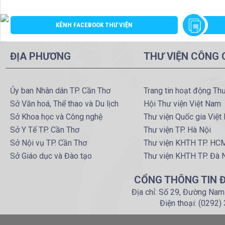
KÊNH FACEBOOK THƯ VIỆN
ĐỊA PHƯƠNG
THƯ VIỆN CÔNG
Ủy ban Nhân dân TP. Cần Thơ
Trang tin hoạt động Th
Sở Văn hoá, Thể thao và Du lịch
Hội Thư viện Việt Nam
Sở Khoa học và Công nghệ
Thư viện Quốc gia Việt
Sở Y Tế TP. Cần Thơ
Thư viện TP. Hà Nội
Sở Nội vụ TP. Cần Thơ
Thư viện KHTH TP. HC
Sở Giáo dục và Đào tạo
Thư viện KHTH TP. Đà 
CỔNG THÔNG TIN Đ
Địa chỉ: Số 29, Đường Nam
Điện thoại: (0292)