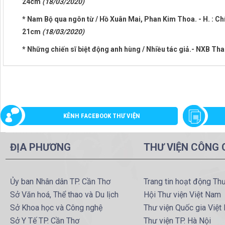
24cm
(18/03/2020)
* Nam Bộ qua ngôn từ / Hồ Xuân Mai, Phan Kim Thoa. - H. : Chính
21cm
(18/03/2020)
* Những chiến sĩ biệt động anh hùng / Nhiều tác giả.- NXB Th
KÊNH FACEBOOK THƯ VIỆN
ĐỊA PHƯƠNG
THƯ VIỆN CÔNG
Ủy ban Nhân dân TP. Cần Thơ
Trang tin hoạt động Th
Sở Văn hoá, Thể thao và Du lịch
Hội Thư viện Việt Nam
Sở Khoa học và Công nghệ
Thư viện Quốc gia Việt
Sở Y Tế TP. Cần Thơ
Thư viện TP. Hà Nội