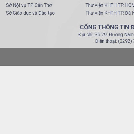
Sở Nội vụ TP. Cần Thơ
Thư viện KHTH TP. HC
Sở Giáo dục và Đào tạo
Thư viện KHTH TP. Đà 
CỔNG THÔNG TIN Đ
Địa chỉ: Số 29, Đường Nam
Điện thoại: (0292)