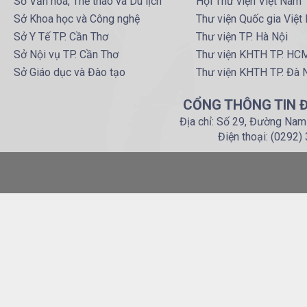
Sở Văn hoá, Thể thao và Du lịch
Hội Thư viện Việt Nam
Sở Khoa học và Công nghệ
Thư viện Quốc gia Việt
Sở Y Tế TP. Cần Thơ
Thư viện TP. Hà Nội
Sở Nội vụ TP. Cần Thơ
Thư viện KHTH TP. HC
Sở Giáo dục và Đào tạo
Thư viện KHTH TP. Đà 
CỔNG THÔNG TIN Đ
Địa chỉ: Số 29, Đường Nam
Điện thoại: (0292)