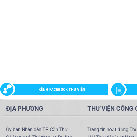
KÊNH FACEBOOK THƯ VIỆN
ĐỊA PHƯƠNG
THƯ VIỆN CÔNG
Ủy ban Nhân dân TP. Cần Thơ
Trang tin hoạt động Th