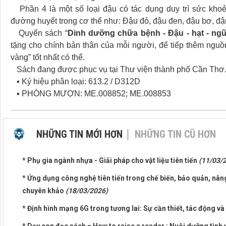
Phần 4 là một số loại đậu có tác dụng duy trì sức khoẻ
đường huyết trong cơ thể như: Đậu đỏ, đậu đen, đậu bơ, đậ
Quyển sách “
Dinh dưỡng chữa bệnh - Đậu - hạt - ng
tặng cho chính bản thân của mỗi người, để tiếp thêm nguồ
vàng” tốt nhất có thể.
Sách đang được phục vụ tại Thư viện thành phố Cần Thơ. 
▪ Ký hiệu phân loại: 613.2 / D312D
▪ PHÒNG MƯỢN: ME.008852; ME.008853
NHỮNG TIN MỚI HƠN
NHỮNG TIN CŨ HƠN
* Phụ gia ngành nhựa - Giải pháp cho vật liệu tiên tiến
(11/03/
* Ứng dụng công nghệ tiên tiến trong chế biến, bảo quản, nân
chuyên khảo
(18/03/2026)
* Định hình mạng 6G trong tương lai: Sự cần thiết, tác động 