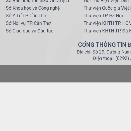
Sở Văn hoá, Thể thao và Du lịch
Hội Thư viện Việt Nam
Sở Khoa học và Công nghệ
Thư viện Quốc gia Việt
Sở Y Tế TP. Cần Thơ
Thư viện TP. Hà Nội
Sở Nội vụ TP. Cần Thơ
Thư viện KHTH TP. HC
Sở Giáo dục và Đào tạo
Thư viện KHTH TP. Đà 
CỔNG THÔNG TIN Đ
Địa chỉ: Số 29, Đường Nam
Điện thoại: (0292)