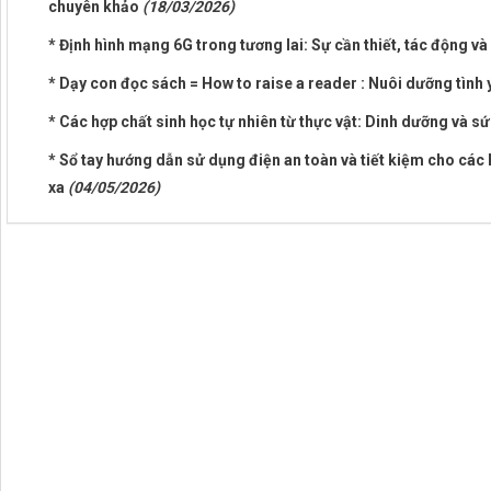
chuyên khảo
(18/03/2026)
* Định hình mạng 6G trong tương lai: Sự cần thiết, tác động 
* Dạy con đọc sách = How to raise a reader : Nuôi dưỡng tình
* Các hợp chất sinh học tự nhiên từ thực vật: Dinh dưỡng và s
* Sổ tay hướng dẫn sử dụng điện an toàn và tiết kiệm cho các
xa
(04/05/2026)