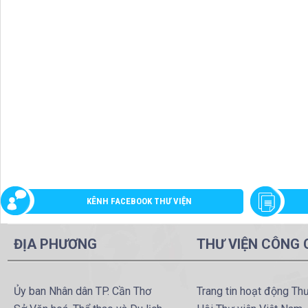
KÊNH FACEBOOK THƯ VIỆN
ĐỊA PHƯƠNG
THƯ VIỆN CÔNG
Ủy ban Nhân dân TP. Cần Thơ
Trang tin hoạt động Th