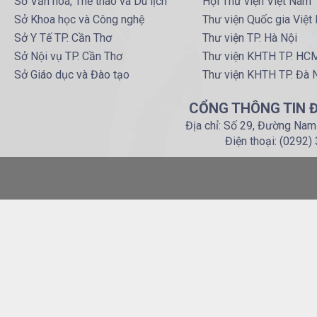
Sở Văn hoá, Thể thao và Du lịch
Hội Thư viện Việt Nam
Sở Khoa học và Công nghệ
Thư viện Quốc gia Việt
Sở Y Tế TP. Cần Thơ
Thư viện TP. Hà Nội
Sở Nội vụ TP. Cần Thơ
Thư viện KHTH TP. HC
Sở Giáo dục và Đào tạo
Thư viện KHTH TP. Đà 
CỔNG THÔNG TIN Đ
Địa chỉ: Số 29, Đường Nam
Điện thoại: (0292)