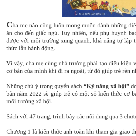
C
ha mẹ nào cũng luôn mong muốn dành những điều
ăn cho đến giấc ngủ. Tuy nhiên, nếu phụ huynh ba
được với môi trường xung quanh, khả năng tự lập t
thức lẫn hành động.
Vì vậy, cha mẹ cùng nhà trường phải tạo điều kiện v
cơ bản của mình khi đi ra ngoài, từ đó giúp trẻ rèn
Những chú ý trong quyển sách
“Kỹ năng xã hội”
d
bản năm 2022 sẽ giúp trẻ có một số kiến thức cơ b
môi trường xã hội.
Sách với 47 trang, trình bày các nội dung qua 3 chư
Chương 1 là kiến thức anh toàn khi tham gia giao t