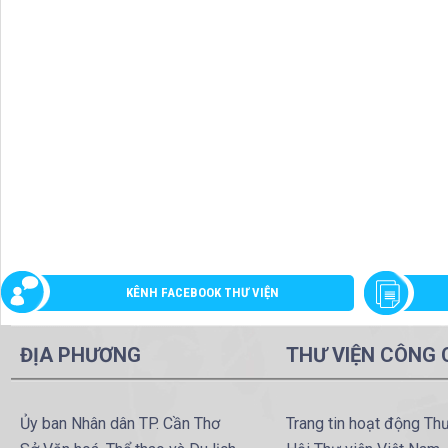
KÊNH FACEBOOK THƯ VIỆN
ĐỊA PHƯƠNG
THƯ VIỆN CÔNG
Ủy ban Nhân dân TP. Cần Thơ
Trang tin hoạt động Th