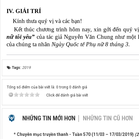
IV. GIẢI TRÍ
Kính thưa quý vị và các bạn!
Kết thúc chương trình hôm nay, xin gởi đến quý vị
nữ tôi yêu”
của tác giả Nguyễn Văn Chung như một l
của chúng ta nhân
Ngày Quốc tế Phụ nữ 8 tháng 3.
Tags:
2019
Tổng số điểm của bài viết là: 0 trong 0 đánh giá
Click để đánh giá bài viết
NHỮNG TIN MỚI HƠN
NHỮNG TIN CŨ HƠN
* Chuyên mục truyền thanh - Tuần 570 (11/03 – 17/03/2019)
(2