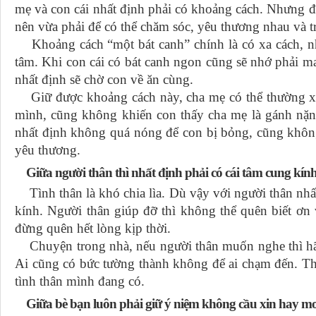
mẹ và con cái nhất định phải có khoảng cách. Nhưng đ
nên vừa phải để có thể chăm sóc, yêu thương nhau và tr
Khoảng cách “một bát canh” chính là có xa cách, n
tâm. Khi con cái có bát canh ngon cũng sẽ nhớ phải m
nhất định sẽ chờ con về ăn cùng.
Giữ được khoảng cách này, cha mẹ có thể thường xu
mình, cũng không khiến con thấy cha mẹ là gánh nặng
nhất định không quá nóng để con bị bỏng, cũng không
yêu thương.
Giữa người thân thì nhất định phải có cái tâm cung kín
Tình thân là khó chia lìa. Dù vậy với người thân nhất
kính. Người thân giúp đỡ thì không thể quên biết ơn 
đừng quên hết lòng kịp thời.
Chuyện trong nhà, nếu người thân muốn nghe thì hã
Ai cũng có bức tường thành không để ai chạm đến. Thế
tình thân mình đang có.
Giữa bè bạn luôn phải giữ ý niệm không cầu xin hay 