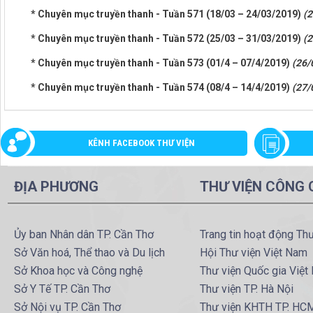
* Chuyên mục truyền thanh - Tuần 571 (18/03 – 24/03/2019)
(2
* Chuyên mục truyền thanh - Tuần 572 (25/03 – 31/03/2019)
(2
* Chuyên mục truyền thanh - Tuần 573 (01/4 – 07/4/2019)
(26/
* Chuyên mục truyền thanh - Tuần 574 (08/4 – 14/4/2019)
(27/
KÊNH FACEBOOK THƯ VIỆN
ĐỊA PHƯƠNG
THƯ VIỆN CÔNG
Ủy ban Nhân dân TP. Cần Thơ
Trang tin hoạt động Th
Sở Văn hoá, Thể thao và Du lịch
Hội Thư viện Việt Nam
Sở Khoa học và Công nghệ
Thư viện Quốc gia Việt
Sở Y Tế TP. Cần Thơ
Thư viện TP. Hà Nội
Sở Nội vụ TP. Cần Thơ
Thư viện KHTH TP. HC