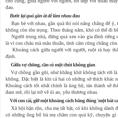
cho cùng, giữa người với người, tốt đẹp với nhau mấy
đau.
Bước lại quá gần ắt dễ làm nhau đau
Bạn bè với nhau, gần quá thì nói năng chẳng để ý, t
không còn tôn trọng. Theo tháng năm, khó có thể đi b
Người trong nhà, đừng quá xen vào gia đình riêng 
là vì con cháu mà mâu thuẫn, tình cảm cũng chẳng còn
Khoảng cách giữa người với người, ruột rà hay thâ
định.
Giữa vợ chồng, cần có một chút không gian
Vợ chồng gần gũi, như khắng khít không tách rời là 
không. Đặc biệt là khi cả hai có những sở thích khác 
Khoảng cách tốt nhất chính là ủng hộ, tán thành sở th
đam mê, rồi lại trở về ủi an, yêu thương nhau.
Với con cái, giữ một khoảng cách bằng đúng 'một bát c
Xã hội bận rộn, cha mẹ tất bật, có khi không dành đ
có những ông bố bà mẹ chăm con quá kỹ, chuyện gì 