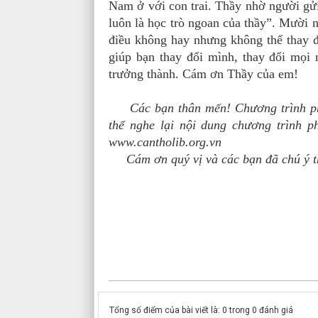
Nam ở với con trai. Thầy nhờ người gử
luôn là học trò ngoan của thầy”. Mười 
điều không hay nhưng không thể thay đ
giúp bạn thay đổi mình, thay đổi mọi
trưởng thành. Cám ơn Thầy của em!
Các bạn thân mến! Chương trình ph
thể nghe lại nội dung chương trình p
www.cantholib.org.vn
Cám ơn quý vị và các bạn đã chú ý th
Tổng số điểm của bài viết là: 0 trong 0 đánh giá