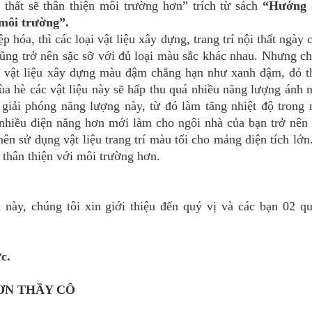
i thất sẽ thân thiện môi trường hơn” trích từ sách
“Hướng 
 môi trường”.
hóa, thì các loại vật liệu xây dựng, trang trí nội thất ngày 
cũng trở nên sặc sỡ với đủ loại màu sắc khác nhau. Nhưng c
ều vật liệu xây dựng màu đậm chẳng hạn như xanh đậm, đỏ 
 mùa hè các vật liệu này sẽ hấp thu quá nhiều năng lượng ánh 
i giải phóng năng lượng này, từ đó làm tăng nhiệt độ trong 
n nhiều điện năng hơn mới làm cho ngôi nhà của bạn trở nên
 nên sử dụng vật liệu trang trí màu tối cho mảng diện tích lớn
, thân thiện với môi trường hơn.
 này, chúng tôi xin giới thiệu đến quý vị và các bạn 02 q
c.
ƠN THẦY CÔ