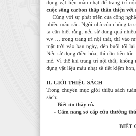
dụng vật liệu màu nhạt để trang trí nộ
cuộc sống carbon thấp thân thiện với
Cùng với sự phát triển của công nghiệp 
nhiều màu sắc. Ngôi nhà của chúng ta 
ta cần biết rằng, nếu sử dụng quá nhi
v.v…, trong trang trí nội thất, thì vào
mặt trời vào ban ngày, đến buổi tối lạ
Nếu sử dụng điều hòa, thì cần tiêu tố
mẻ. Vì thế khi trang trí nội thất, không
dụng vật liệu màu nhạt sẽ tiết kiệm hơn
II. GIỚI THIỆU SÁCH
Trong chuyên mục giới thiệu sách tuần
sách:
-
Biết ơn thầy cô.
- Cẩm nang sơ cấp cứu thường thứ
BIẾT 