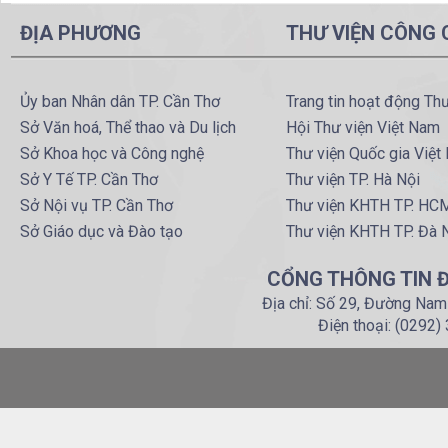
ĐỊA PHƯƠNG
THƯ VIỆN CÔNG
Ủy ban Nhân dân TP. Cần Thơ
Trang tin hoạt động Th
Sở Văn hoá, Thể thao và Du lịch
Hội Thư viện Việt Nam
Sở Khoa học và Công nghệ
Thư viện Quốc gia Việt
Sở Y Tế TP. Cần Thơ
Thư viện TP. Hà Nội
Sở Nội vụ TP. Cần Thơ
Thư viện KHTH TP. HC
Sở Giáo dục và Đào tạo
Thư viện KHTH TP. Đà 
CỔNG THÔNG TIN Đ
Địa chỉ: Số 29, Đường Nam
Điện thoại: (0292)