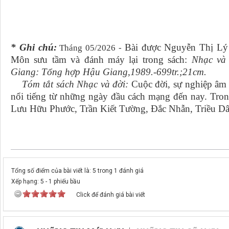
18-03-
Trần Kiế
* Ghi chú:
Bài được Nguyễn Thị Lý
Tháng 05/2026 -
Môn sưu tầm và đánh máy lại trong sách:
Nhạc và 
Giang: Tổng hợp Hậu Giang,1989.-699tr.;21cm.
Tóm tắt sách Nhạc và đời:
Cuộc đời, sự nghiệp âm 
nổi tiếng từ những ngày đầu cách mạng đến nay. Tro
Lưu Hữu Phước, Trần Kiết Tường, Đắc Nhẫn, Triều D
Tổng số điểm của bài viết là: 5 trong 1 đánh giá
Xếp hạng:
5
-
1
phiếu bầu
Click để đánh giá bài viết