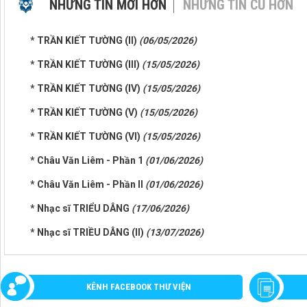
NHỮNG TIN MỚI HƠN
NHỮNG TIN CŨ HƠN
* TRẦN KIẾT TƯỜNG (II)
(06/05/2026)
* TRẦN KIẾT TƯỜNG (III)
(15/05/2026)
* TRẦN KIẾT TƯỜNG (IV)
(15/05/2026)
* TRẦN KIẾT TƯỜNG (V)
(15/05/2026)
* TRẦN KIẾT TƯỜNG (VI)
(15/05/2026)
* Châu Văn Liêm - Phần 1
(01/06/2026)
* Châu Văn Liêm - Phần II
(01/06/2026)
* Nhạc sĩ TRIỂU DÂNG
(17/06/2026)
* Nhạc sĩ TRIỀU DÂNG (II)
(13/07/2026)
KÊNH FACEBOOK THƯ VIỆN