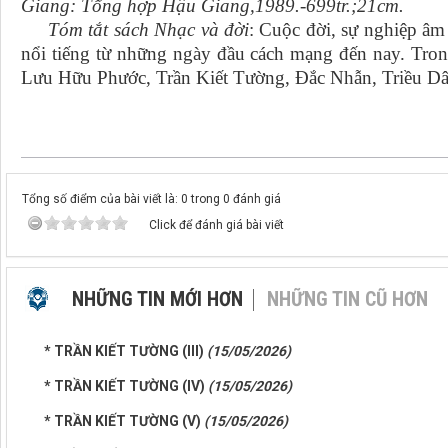
Giang: Tổng hợp Hậu Giang,1989.-699tr.;21cm.
Tóm tắt sách Nhạc và đời
: Cuộc đời, sự nghiệp âm
nổi tiếng từ những ngày đầu cách mạng đến nay. Tro
Lưu Hữu Phước, Trần Kiết Tường, Đắc Nhẫn, Triều D
Tổng số điểm của bài viết là: 0 trong 0 đánh giá
Click để đánh giá bài viết
NHỮNG TIN MỚI HƠN
NHỮNG TIN CŨ HƠN
* TRẦN KIẾT TƯỜNG (III)
(15/05/2026)
* TRẦN KIẾT TƯỜNG (IV)
(15/05/2026)
* TRẦN KIẾT TƯỜNG (V)
(15/05/2026)