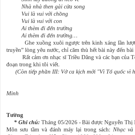
Nhà nhà then gài cửa song
Vui là vui với chồng
Vui là vui với con
Ai thèm đi đến trường
Ai thèm đi đến trường…
Ghe xuồng xuôi ngược trên kinh xáng lần lượt đậu
truyền” lòng yêu nước, chỉ căm thù hết bài này đến bài
Rất cảm ơn nhạc sĩ Triều Dâng và các bạn của Tố L
đoạn trong khi tôi viết.
(Còn tiếp phần III: Vở ca kịch mới "Vì Tổ quốc vì 
Thành ph
Minh
18/03
Tường
* Ghi chú:
Tháng 05/2026 -
Bài được Nguyễn Thị 
Môn sưu tầm và đánh máy lại trong sách:
Nhạc và 