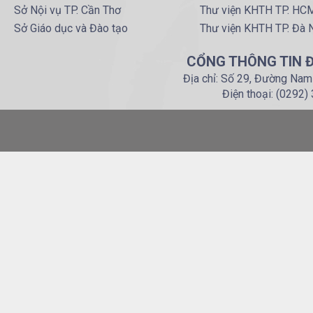
Sở Nội vụ TP. Cần Thơ
Thư viện KHTH TP. HC
Sở Giáo dục và Đào tạo
Thư viện KHTH TP. Đà 
CỔNG THÔNG TIN Đ
Địa chỉ: Số 29, Đường Nam
Điện thoại: (0292)