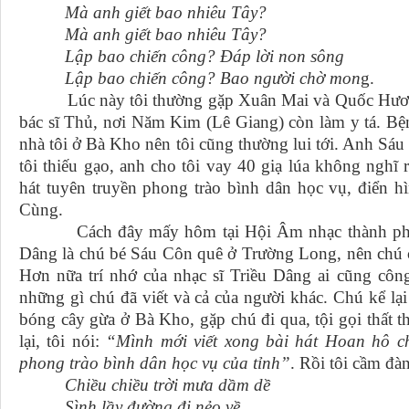
Mà anh giết bao nhiêu Tây?
Mà anh giết bao nhiêu Tây?
Lập bao chiến công? Đáp lời non sông
Lập bao chiến công? Bao người chờ mon
g.
Lúc này tôi thường gặp Xuân Mai và Quốc Hương 
bác sĩ Thủ, nơi Năm Kim (Lê Giang) còn làm y tá. Bệ
nhà tôi ở Bà Kho nên tôi cũng thường lui tới. Anh Sá
tôi thiếu gạo, anh cho tôi vay 40 giạ lúa không nghĩ 
hát tuyên truyền phong trào bình dân học vụ, điển 
Cùng.
Cách đây mấy hôm tại Hội Âm nhạc thành phố tôi
Dâng là chú bé Sáu Côn quê ở Trường Long, nên chú 
Hơn nữa trí nhớ của nhạc sĩ Triều Dâng ai cũng công
những gì chú đã viết và cả của người khác. Chú kể lại
bóng cây gừa ở Bà Kho, gặp chú đi qua, tội gọi thất
lại, tôi nói:
“Mình mới viết xong bài hát Hoan hô c
phong trào bình dân học vụ của tỉnh”
. Rồi tôi cầm đà
Chiều chiều trời mưa dầm dề
Sình lầy đường đi nẻo về