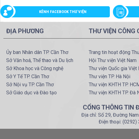
KÊNH FACEBOOK THƯ VIỆN
ĐỊA PHƯƠNG
THƯ VIỆN CÔNG
Ủy ban Nhân dân TP. Cần Thơ
Trang tin hoạt động Th
Sở Văn hoá, Thể thao và Du lịch
Hội Thư viện Việt Nam
Sở Khoa học và Công nghệ
Thư viện Quốc gia Việt
Sở Y Tế TP. Cần Thơ
Thư viện TP. Hà Nội
Sở Nội vụ TP. Cần Thơ
Thư viện KHTH TP. HC
Sở Giáo dục và Đào tạo
Thư viện KHTH TP. Đà 
CỔNG THÔNG TIN Đ
Địa chỉ: Số 29, Đường Nam
Điện thoại: (0292)