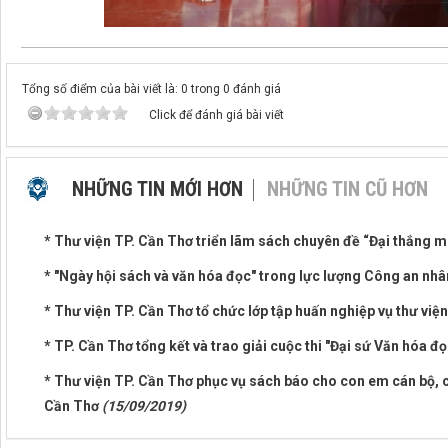
Tổng số điểm của bài viết là: 0 trong 0 đánh giá
Click để đánh giá bài viết
NHỮNG TIN MỚI HƠN
NHỮNG TIN CŨ HƠN
* Thư viện TP. Cần Thơ triển lãm sách chuyên đề “Đại thắng 
* "Ngày hội sách và văn hóa đọc" trong lực lượng Công an nh
* Thư viện TP. Cần Thơ tổ chức lớp tập huấn nghiệp vụ thư vi
* TP. Cần Thơ tổng kết và trao giải cuộc thi "Đại sứ Văn hóa 
* Thư viện TP. Cần Thơ phục vụ sách báo cho con em cán bộ, c
Cần Thơ
(15/09/2019)