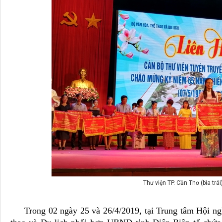
Thư viện TP. Cần Thơ (bìa trái
Trong 02 ngày 25 và 26/4/2019, tại Trung tâm Hội ngh