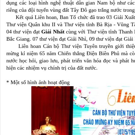
dụng các loại hình nghệ thuật dân gian Nam bộ như các
riêng của đội tuyển vùng đất Tây Đô gạo trắng nước trong
Kết quả Liên hoan, Ban Tổ chức đã trao 03 Giải Xuất s
Thư viện Quân khu II và Thư viện tỉnh Bà Rịa - Vũng T
04 thư viện đạt
Giải Nhất
cùng với Thư viện tỉnh Thanh H
Bắc Giang. 07 thư viện đạt Giải Nhì, 09 thư viện đạt Giải
Liên hoan Cán bộ Thư viện Tuyên truyền giới thiệu s
mừng kỉ niệm 65 năm Chiến thắng Điện Biên Phủ mà còn 
nước học hỏi, giao lưu, phát triển văn hóa đọc và phát hu
hiện các nhiệm vụ chính trị của đất nước.
* Một số hình ảnh hoạt động