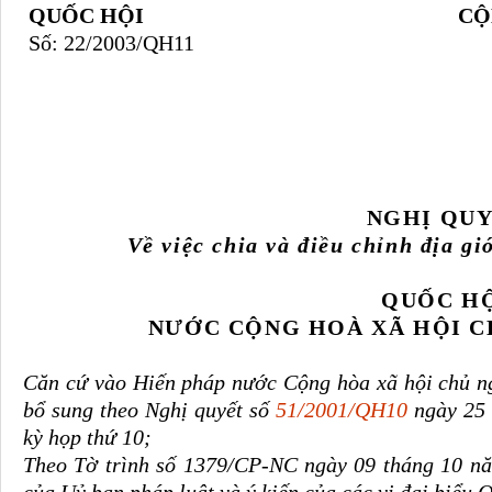
QUỐC HỘI
CỘ
Số: 22/2003/QH11
NGHỊ QU
Về việc chia và điều chỉnh địa gi
QUỐC H
NƯỚC CỘNG HOÀ XÃ HỘI C
Căn cứ vào Hiến pháp nước Cộng hòa xã hội chủ n
bổ sung theo Nghị quyết số
51/2001/QH10
ngày 25 
kỳ họp thứ 10;
Theo Tờ trình số 1379/CP-NC ngày 09 tháng 10 nă