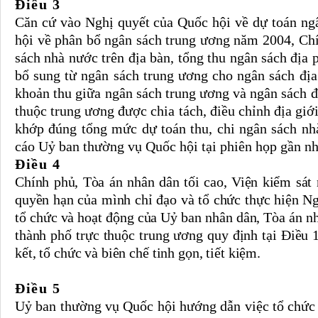
Điều 3
Căn cứ vào Nghị quyết của Quốc hội về dự toán ng
hội về phân bổ ngân sách trung ương năm 2004, Chí
sách nhà nước trên địa bàn, tổng thu ngân sách địa 
bổ sung từ ngân sách trung ương cho ngân sách địa
khoản thu giữa ngân sách trung ương và ngân sách đị
thuộc trung ương được chia tách, điều chỉnh địa giớ
khớp đúng tổng mức dự toán thu, chi ngân sách nh
cáo Uỷ ban thường vụ Quốc hội tại phiên họp gần nh
Điều 4
Chính phủ, Tòa án nhân dân tối cao, Viện kiểm sát
quyền hạn của mình chỉ đạo và tổ chức thực hiện N
tổ chức và hoạt động của Uỷ ban nhân dân, Tòa án nh
thành phố trực thuộc trung ương quy định tại Điều
kết, tổ chức và biên chế tinh gọn, tiết kiệm.
Điều 5
Uỷ ban thường vụ Quốc hội hướng dẫn việc tổ chức 