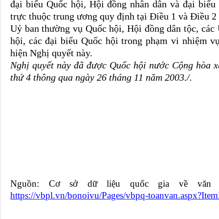
đại biểu Quốc hội, Hội đồng nhân dân và đại biểu
trực thuộc trung ương quy định tại Điều 1 và Điều 2
Uỷ ban thường vụ Quốc hội, Hội đồng dân tộc, các
hội, các đại biểu Quốc hội trong phạm vi nhiệm v
hiện Nghị quyết này.
Nghị quyết này đã được Quốc hội nước Cộng hòa xã
thứ 4 thông qua ngày 26 tháng 11 năm 2003./.
Nguồn: Cơ sở dữ liệu quốc gia về văn 
https://vbpl.vn/bonoivu/Pages/vbpq-toanvan.aspx?It