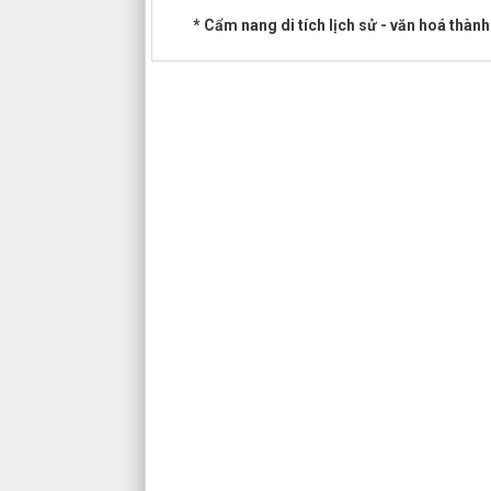
* Cẩm nang di tích lịch sử - văn hoá thà