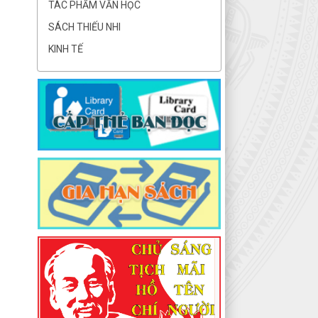
TÁC PHẨM VĂN HỌC
SÁCH THIẾU NHI
KINH TẾ