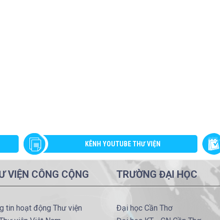
KÊNH YOUTUBE THƯ VIỆN
Ư VIỆN CÔNG CỘNG
TRƯỜNG ĐẠI HỌC
g tin hoạt động Thư viện
Đại học Cần Thơ