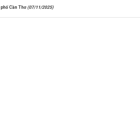
nh phố Cần Thơ
(07/11/2025)