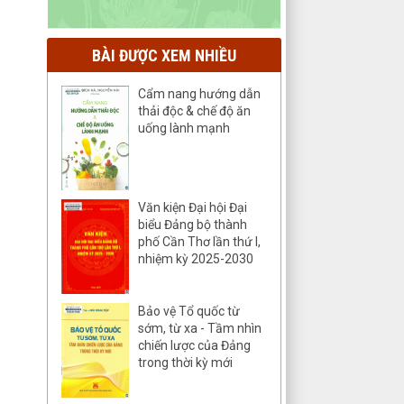
BÀI ĐƯỢC XEM NHIỀU
Cẩm nang hướng dẫn
thải độc & chế độ ăn
uống lành mạnh
Văn kiện Đại hội Đại
biểu Đảng bộ thành
phố Cần Thơ lần thứ I,
nhiệm kỳ 2025-2030
Bảo vệ Tổ quốc từ
sớm, từ xa - Tầm nhìn
chiến lược của Đảng
trong thời kỳ mới