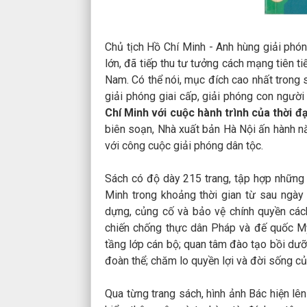
Chủ tịch Hồ Chí Minh - Anh hùng giải phón
lớn, đã tiếp thu tư tưởng cách mạng tiên t
Nam. Có thể nói, mục đích cao nhất trong
giải phóng giai cấp, giải phóng con người
Chí Minh với cuộc hành trình của thời 
biên soạn, Nhà xuất bản Hà Nội ấn hành nă
với công cuộc giải phóng dân tộc.
Sách có độ dày 215 trang, tập hợp những 
Minh trong khoảng thời gian từ sau ngày
dựng, củng cố và bảo vệ chính quyền các
chiến chống thực dân Pháp và đế quốc Mỹ
tầng lớp cán bộ; quan tâm đào tạo bồi dư
đoàn thể; chăm lo quyền lợi và đời sống 
Qua từng trang sách, hình ảnh Bác hiện lên