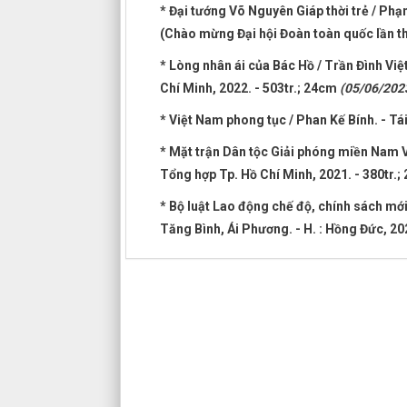
* Đại tướng Võ Nguyên Giáp thời trẻ / Phạm
(Chào mừng Đại hội Đoàn toàn quốc lần th
* Lòng nhân ái của Bác Hồ / Trần Đình Việ
Chí Minh, 2022. - 503tr.; 24cm
(05/06/202
* Việt Nam phong tục / Phan Kế Bính. - Tái
* Mặt trận Dân tộc Giải phóng miền Nam V
Tổng hợp Tp. Hồ Chí Minh, 2021. - 380tr.
* Bộ luật Lao động chế độ, chính sách mớ
Tăng Bình, Ái Phương. - H. : Hồng Đức, 20