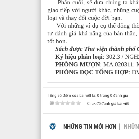
Phần cuối, sẽ đưa chúng ta khám 
giao tiếp với người khác, những cuộ
loại và thay đổi cuộc đời bạn.
Với những ví dụ cụ thể đồng thời t
tự đánh giá khả năng của bản thân,
tốt hơn.
Sách được Thư viện thành phố 
Ký hiệu phân loại
: 302.3 / NG
PHÒNG MƯỢN
: MA.020311;
PHÒNG ĐỌC TỔNG HỢP
: D
Tổng số điểm của bài viết là: 0 trong 0 đánh giá
Click để đánh giá bài viết
NHỮNG TIN MỚI HƠN
NHỮN