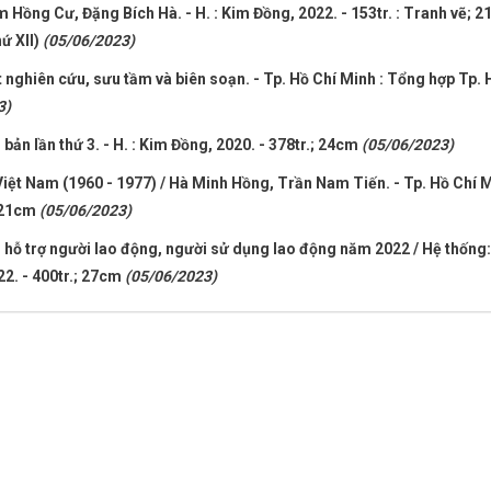
 Hồng Cư, Đặng Bích Hà. - H. : Kim Đồng, 2022. - 153tr. : Tranh vẽ; 2
ứ XII)
(05/06/2023)
t nghiên cứu, sưu tầm và biên soạn. - Tp. Hồ Chí Minh : Tổng hợp Tp. 
3)
 bản lần thứ 3. - H. : Kim Đồng, 2020. - 378tr.; 24cm
(05/06/2023)
iệt Nam (1960 - 1977) / Hà Minh Hồng, Trần Nam Tiến. - Tp. Hồ Chí M
; 21cm
(05/06/2023)
i hỗ trợ người lao động, người sử dụng lao động năm 2022 / Hệ thống:
22. - 400tr.; 27cm
(05/06/2023)