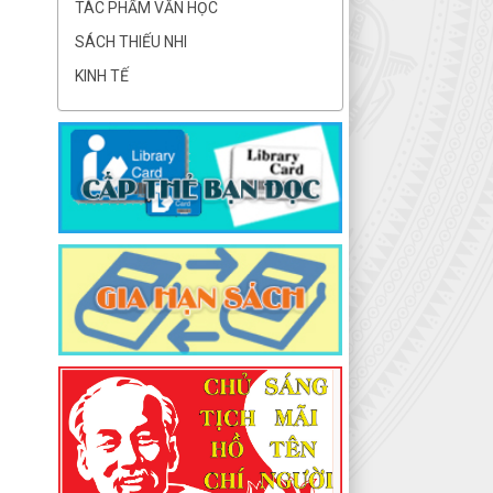
TÁC PHẨM VĂN HỌC
SÁCH THIẾU NHI
KINH TẾ