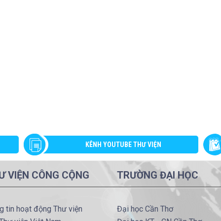
KÊNH YOUTUBE THƯ VIỆN
Ư VIỆN CÔNG CỘNG
TRƯỜNG ĐẠI HỌC
g tin hoạt động Thư viện
Đại học Cần Thơ