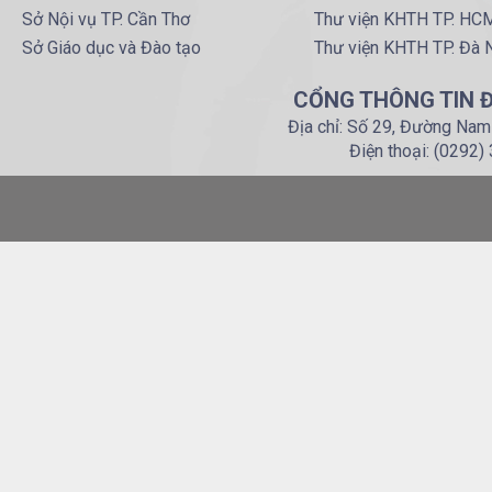
Sở Nội vụ TP. Cần Thơ
Thư viện KHTH TP. HC
Sở Giáo dục và Đào tạo
Thư viện KHTH TP. Đà 
CỔNG THÔNG TIN Đ
Địa chỉ: Số 29, Đường Nam
Điện thoại: (0292)