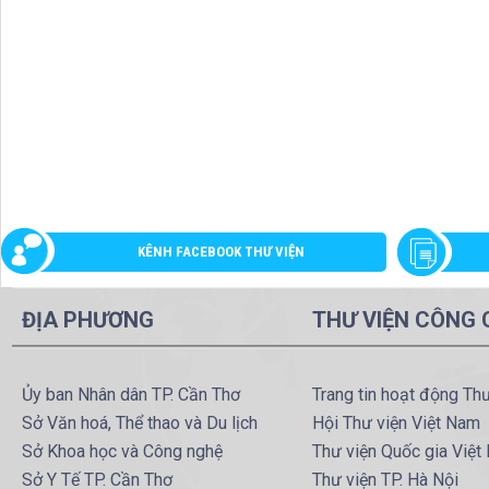
KÊNH FACEBOOK THƯ VIỆN
ĐỊA PHƯƠNG
THƯ VIỆN CÔNG
Ủy ban Nhân dân TP. Cần Thơ
Trang tin hoạt động Th
Sở Văn hoá, Thể thao và Du lịch
Hội Thư viện Việt Nam
Sở Khoa học và Công nghệ
Thư viện Quốc gia Việt
Sở Y Tế TP. Cần Thơ
Thư viện TP. Hà Nội