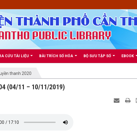
RA CỨU TÀI LIỆU
BÀI TRÍCH SỐ HÓA
BỘ SƯU TẬP SỐ
EBOOK
ruyền thanh 2020
04 (04/11 – 10/11/2019)