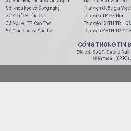
Sở Văn hoá, Thể thao và Du lịch
Hội Thư viện Việt Nam
Sở Khoa học và Công nghệ
Thư viện Quốc gia Việt
Sở Y Tế TP. Cần Thơ
Thư viện TP. Hà Nội
Sở Nội vụ TP. Cần Thơ
Thư viện KHTH TP. HC
Sở Giáo dục và Đào tạo
Thư viện KHTH TP. Đà 
CỔNG THÔNG TIN Đ
Địa chỉ: Số 29, Đường Nam
Điện thoại: (0292)