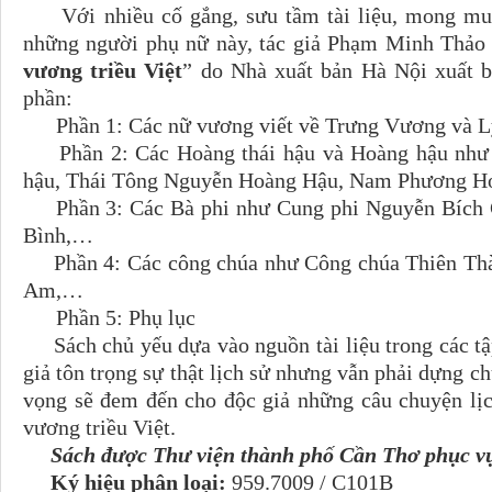
Với nhiều cố gắng, sưu tầm tài liệu, mong muố
những người phụ nữ này, tác giả Phạm Minh Thảo 
vương triều Việt
” do Nhà xuất bản Hà Nội xuất 
phần:
Phần 1: Các nữ vương viết về Trưng Vương và L
Phần 2: Các Hoàng thái hậu và Hoàng hậu như 
hậu, Thái Tông Nguyễn Hoàng Hậu, Nam Phương 
Phần 3: Các Bà phi như Cung phi Nguyễn Bích C
Bình,…
Phần 4: Các công chúa như Công chúa Thiên Thà
Am,…
Phần 5: Phụ lục
Sách chủ yếu dựa vào nguồn tài liệu trong các tập 
giả tôn trọng sự thật lịch sử nhưng vẫn phải dựng ch
vọng sẽ đem đến cho độc giả những câu chuyện lịc
vương triều Việt.
Sách được Thư viện thành phố Cần Thơ phục vụ
Ký hiệu phân loại:
959.7009 / C101B