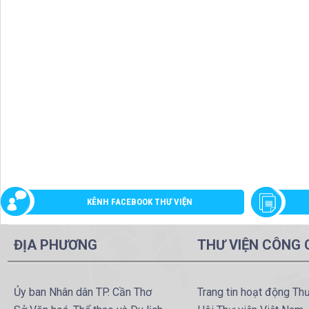
KÊNH FACEBOOK THƯ VIỆN
ĐỊA PHƯƠNG
THƯ VIỆN CÔNG
Ủy ban Nhân dân TP. Cần Thơ
Trang tin hoạt động Th