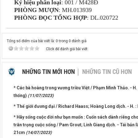
Ký hiệu phân loại
: 001 / M428Đ
PHÒNG MƯỢN
: MH.013939
PHÒNG ĐỌC TỔNG HỢP
: DL.020722
Tổng số điểm của bài viết là: 0 trong 0 đánh giá
Click để đánh giá bài viết
NHỮNG TIN MỚI HƠN
NHỮNG TIN CŨ HƠN
* Các bà hoàng trong vương triều Việt / Phạm Minh Thảo. - H. :
thống)
(11/07/2023)
* Thế giới đương đại / Richard Haass; Hoàng Long dịch. - H. : 
* Hãy sống cuộc đời như bạn muốn : Cuốn sách dành riêng cho
trân trọng cuộc sống / Pam Grout; Linh Giang dịch. - Tái bản lần 
21cm
(14/07/2023)