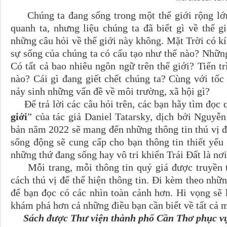
Chúng ta đang sống trong một thế giới rộng lớn 
quanh ta, nhưng liệu chúng ta đã biết gì về thế g
những câu hỏi về thế giới này không. Mặt Trời có kíc
sự sống của chúng ta có cấu tạo như thế nào? Nhữn
Có tất cả bao nhiêu ngôn ngữ trên thế giới? Tiến tr
nào? Cái gì đang giết chết chúng ta? Cùng với tốc
nảy sinh những vấn đề về môi trường, xã hội gì?
Để trả lời các câu hỏi trên, các bạn hãy tìm đọc 
giới
” của tác giả Daniel Tatarsky, dịch bởi Nguy
bản năm 2022 sẽ mang đến những thông tin thú vị đ
sống động sẽ cung cấp cho bạn thông tin thiết yếu 
những thứ đang sống hay vô tri khiến Trái Đất là nơi 
Mỗi trang, mỗi thông tin quý giá được truyền tả
cách thú vị để thể hiện thông tin. Đi kèm theo nhữn
để bạn đọc có các nhìn toàn cảnh hơn. Hi vọng sẽ
khám phá hơn cả những điều bạn cần biết về tất cả m
Sách được Thư viện thành phố Cần Thơ phục vụ