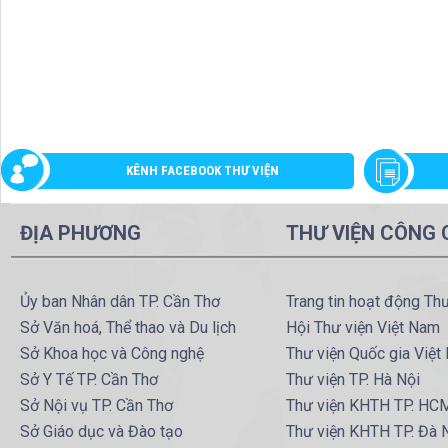
KÊNH FACEBOOK THƯ VIỆN
ĐỊA PHƯƠNG
THƯ VIỆN CÔNG
Ủy ban Nhân dân TP. Cần Thơ
Trang tin hoạt động Th
Sở Văn hoá, Thể thao và Du lịch
Hội Thư viện Việt Nam
Sở Khoa học và Công nghệ
Thư viện Quốc gia Việt
Sở Y Tế TP. Cần Thơ
Thư viện TP. Hà Nội
Sở Nội vụ TP. Cần Thơ
Thư viện KHTH TP. HC
Sở Giáo dục và Đào tạo
Thư viện KHTH TP. Đà 