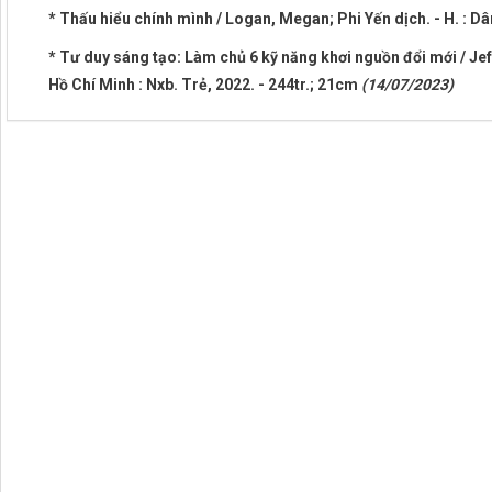
* Thấu hiểu chính mình / Logan, Megan; Phi Yến dịch. - H. : Dân
* Tư duy sáng tạo: Làm chủ 6 kỹ năng khơi nguồn đổi mới / Je
Hồ Chí Minh : Nxb. Trẻ, 2022. - 244tr.; 21cm
(14/07/2023)