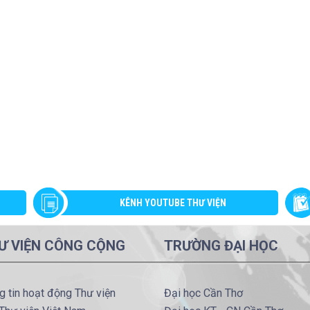
KÊNH YOUTUBE THƯ VIỆN
Ư VIỆN CÔNG CỘNG
TRƯỜNG ĐẠI HỌC
g tin hoạt động Thư viện
Đại học Cần Thơ