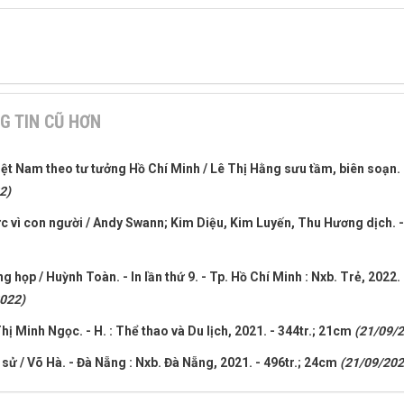
G TIN CŨ HƠN
ệt Nam theo tư tưởng Hồ Chí Minh / Lê Thị Hằng sưu tầm, biên soạn. -
2)
ức vì con người / Andy Swann; Kim Diệu, Kim Luyến, Thu Hương dịch. - 
g họp / Huỳnh Toàn. - In lần thứ 9. - Tp. Hồ Chí Minh : Nxb. Trẻ, 2022. 
022)
hị Minh Ngọc. - H. : Thể thao và Du lịch, 2021. - 344tr.; 21cm
(21/09/
 sử / Võ Hà. - Đà Nẵng : Nxb. Đà Nẵng, 2021. - 496tr.; 24cm
(21/09/202