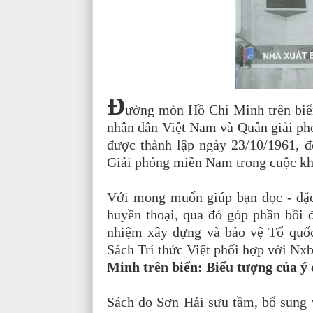
Đ
ường mòn Hồ Chí Minh trên biển
nhân dân Việt Nam và Quân giải ph
được thành lập ngày 23/10/1961, 
Giải phóng miền Nam trong cuộc kh
Với mong muốn giúp bạn đọc - đặc 
huyền thoại, qua đó góp phần bồi đ
nhiệm xây dựng và bảo vệ Tổ quố
Sách Trí thức Việt phối hợp với Nxb
Minh trên biển: Biểu tượng của ý 
Sách do Sơn Hải sưu tầm, bổ sung v