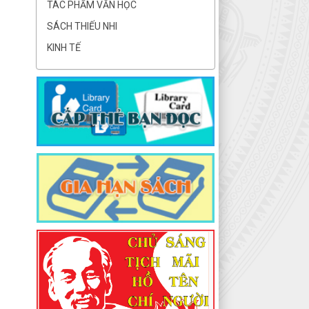
TÁC PHẨM VĂN HỌC
SÁCH THIẾU NHI
KINH TẾ