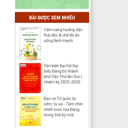
BÀI ĐƯỢC XEM NHIỀU
Cẩm nang hướng dẫn
thải độc & chế độ ăn
uống lành mạnh
Văn kiện Đại hội Đại
biểu Đảng bộ thành
phố Cần Thơ lần thứ I,
nhiệm kỳ 2025-2030
Bảo vệ Tổ quốc từ
sớm, từ xa - Tầm nhìn
chiến lược của Đảng
trong thời kỳ mới