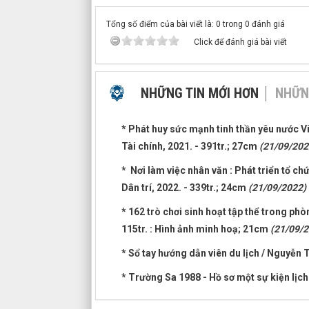
Tổng số điểm của bài viết là: 0 trong 0 đánh giá
Click để đánh giá bài viết
NHỮNG TIN MỚI HƠN
NHỮN
* Phát huy sức mạnh tinh thần yêu nước Vi
Tài chính, 2021. - 391tr.; 27cm
(21/09/202
* Nơi làm việc nhân văn : Phát triển tổ ch
Dân trí, 2022. - 339tr.; 24cm
(21/09/2022)
* 162 trò chơi sinh hoạt tập thể trong phòn
115tr. : Hình ảnh minh hoạ; 21cm
(21/09/2
* Sổ tay hướng dẫn viên du lịch / Nguyễn T
* Trường Sa 1988 - Hồ sơ một sự kiện lịch