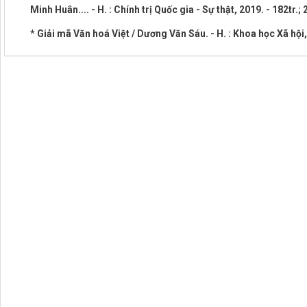
Minh Huân.... - H. : Chính trị Quốc gia - Sự thật, 2019. - 182tr.
* Giải mã Văn hoá Việt / Dương Văn Sáu. - H. : Khoa học Xã hội