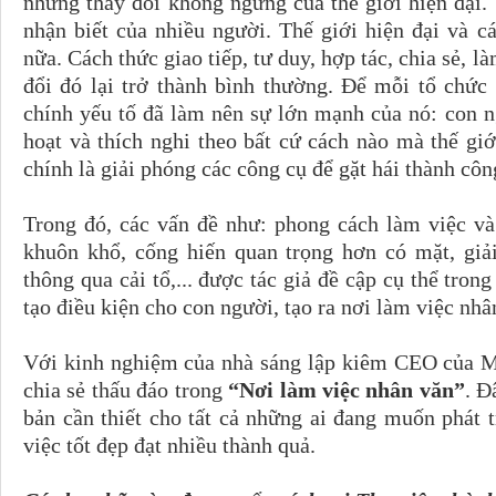
những thay đổi không ngừng của thế giới hiện đại.
nhận biết của nhiều người. Thế giới hiện đại và c
nữa. Cách thức giao tiếp, tư duy, hợp tác, chia sẻ, l
đổi đó lại trở thành bình thường. Để mỗi tổ chức
chính yếu tố đã làm nên sự lớn mạnh của nó: con n
hoạt và thích nghi theo bất cứ cách nào mà thế gi
chính là giải phóng các công cụ để gặt hái thành côn
Trong đó, các vấn đề như: phong cách làm việc và 
khuôn khổ, cống hiến quan trọng hơn có mặt, giả
thông qua cải tổ,... được tác giả đề cập cụ thể tron
tạo điều kiện cho con người, tạo ra nơi làm việc nhân
Với kinh nghiệm của nhà sáng lập kiêm CEO của 
chia sẻ thấu đáo trong
“Nơi làm việc nhân văn”
. Đ
bản cần thiết cho tất cả những ai đang muốn phát 
việc tốt đẹp đạt nhiều thành quả.