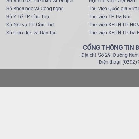
Sở Văn hoá, Thể thao và Du lịch
Hội Thư viện Việt Nam
Sở Khoa học và Công nghệ
Thư viện Quốc gia Việt
Sở Y Tế TP. Cần Thơ
Thư viện TP. Hà Nội
Sở Nội vụ TP. Cần Thơ
Thư viện KHTH TP. HC
Sở Giáo dục và Đào tạo
Thư viện KHTH TP. Đà 
CỔNG THÔNG TIN Đ
Địa chỉ: Số 29, Đường Nam
Điện thoại: (0292)