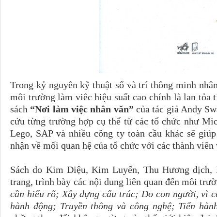
Trong kỷ nguyên kỹ thuật số và trí thông minh nhân 
môi trường làm viêc hiệu suất cao chính là lan tỏa 
sách
“Nơi làm việc nhân văn”
của tác giả Andy Swa
cứu từng trường hợp cụ thể từ các tổ chức như Micr
Lego, SAP và nhiều công ty toàn cầu khác sẽ giúp
nhận về mối quan hệ của tổ chức với các thành viên 
Sách do Kim Diệu, Kim Luyến, Thu Hương dịch, N
trang, trình bày các nội dung liên quan đến môi tr
cần hiểu rõ; Xây dựng cấu trúc; Do con người, vì 
hành động; Truyền thông và công nghệ; Tiến hành