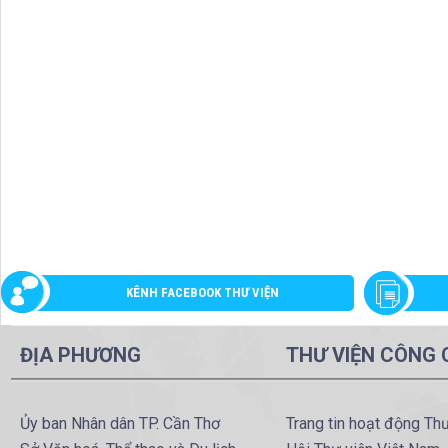
KÊNH FACEBOOK THƯ VIỆN
ĐỊA PHƯƠNG
THƯ VIỆN CÔNG
Ủy ban Nhân dân TP. Cần Thơ
Trang tin hoạt động Th