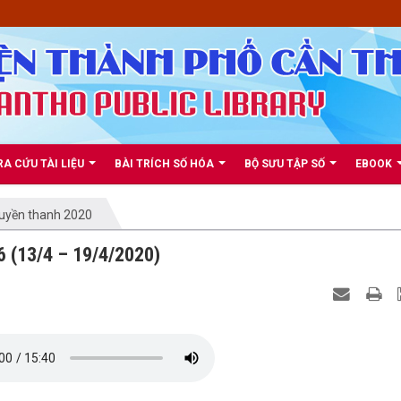
RA CỨU TÀI LIỆU
BÀI TRÍCH SỐ HÓA
BỘ SƯU TẬP SỐ
EBOOK
ruyền thanh 2020
 (13/4 – 19/4/2020)