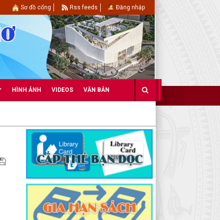
Sơ đồ cổng
Rss feeds
Đăng nhập
HÌNH ẢNH
VIDEOS
VĂN BẢN