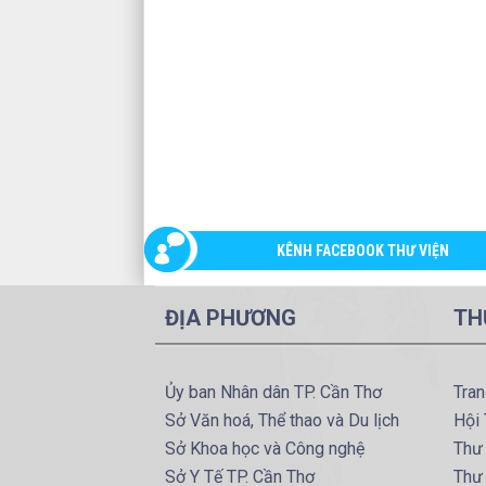
KÊNH FACEBOOK THƯ VIỆN
ĐỊA PHƯƠNG
TH
Ủy ban Nhân dân TP. Cần Thơ
Tran
Sở Văn hoá, Thể thao và Du lịch
Hội 
Sở Khoa học và Công nghệ
Thư 
Sở Y Tế TP. Cần Thơ
Thư 