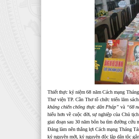
Thiết thực kỷ niệm 68 năm Cách mạng Tháng
Thư viện TP. Cần Thơ tổ chức triển lãm sác
kháng chiến chống thực dân Pháp”
và
“68 n
hiểu hơn về cuộc đời, sự nghiệp của Chủ tịch
giai đoạn sau 30 năm bôn ba tìm đường cứu n
Đảng làm nên thắng lợi Cách mạng Tháng Tá
kỷ nguyên mới, kỷ nguyên độc lập dân tộc gắn 