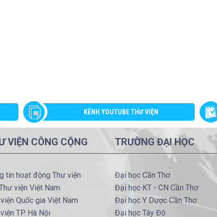
KÊNH YOUTUBE THƯ VIỆN
Ư VIỆN CÔNG CỘNG
TRƯỜNG ĐẠI HỌC
g tin hoạt động Thư viện
Đại học Cần Thơ
Thư viện Việt Nam
Đại học KT - CN Cần Thơ
viện Quốc gia Việt Nam
Đại học Y Dược Cần Thơ
viện TP. Hà Nội
Đại học Tây Đô