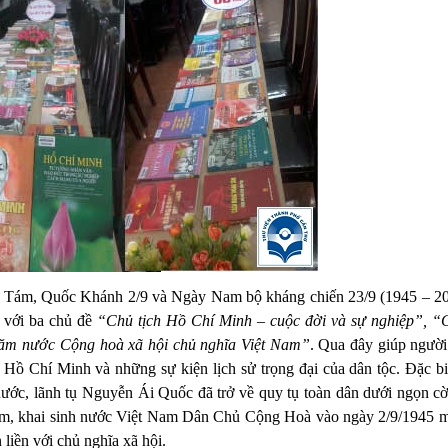
 Tám, Quốc Khánh 2/9 và Ngày Nam bộ kháng chiến 23/9 (1945 – 20
h với ba chủ đề
“Chủ tịch Hồ Chí Minh – cuộc đời và sự nghiệp”, “
ăm nước Cộng hoà xã hội chủ nghĩa Việt Nam”
. Qua đây giúp người
 Hồ Chí Minh và những sự kiện lịch sử trọng đại của dân tộc. Đặc bi
ước, lãnh tụ Nguyễn Ái Quốc đã trở về quy tụ toàn dân dưới ngọn cờ
m, khai sinh nước Việt Nam Dân Chủ Cộng Hoà vào ngày 2/9/1945 m
liền với chủ nghĩa xã hội.