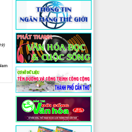
19)
 Nam