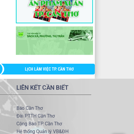
LỊCH LÀM VIỆC TP. CẦN THƠ
LIÊN KẾT CẦN BIẾT
Báo Cần Thơ
Đài PTTH Cần Thơ
Công Báo TP. Cần Thơ
Hệ thống Quản lý VB&ĐH