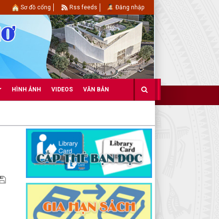
Sơ đồ cổng
Rss feeds
Đăng nhập
HÌNH ẢNH
VIDEOS
VĂN BẢN