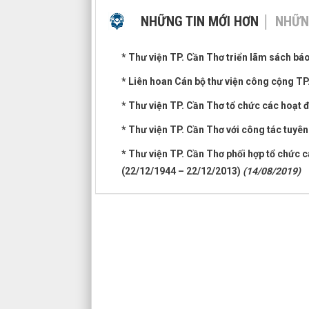
NHỮNG TIN MỚI HƠN
NHỮN
* Thư viện TP. Cần Thơ triển lãm sách bá
* Liên hoan Cán bộ thư viện công cộng TP
* Thư viện TP. Cần Thơ tổ chức các hoạt 
* Thư viện TP. Cần Thơ với công tác tuyê
* Thư viện TP. Cần Thơ phối hợp tổ chức 
(22/12/1944 – 22/12/2013)
(14/08/2019)