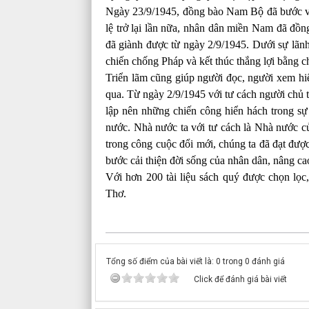
Ngày 23/9/1945, đồng bào Nam Bộ đã bước và
lệ trở lại lần nữa, nhân dân miền Nam đã đồn
đã giành được từ ngày 2/9/1945. Dưới sự lãn
chiến chống Pháp và kết thúc thắng lợi bằng 
Triển lãm cũng giúp người đọc, người xem hiể
qua. Từ ngày 2/9/1945 với tư cách người chủ 
lập nên những chiến công hiển hách trong sự
nước. Nhà nước ta với tư cách là Nhà nước củ
trong công cuộc đổi mới, chúng ta đã đạt được
bước cải thiện đời sống của nhân dân, nâng ca
Với hơn 200 tài liệu sách quý được chọn lọc,
Thơ.
Tổng số điểm của bài viết là: 0 trong 0 đánh giá
Click để đánh giá bài viết