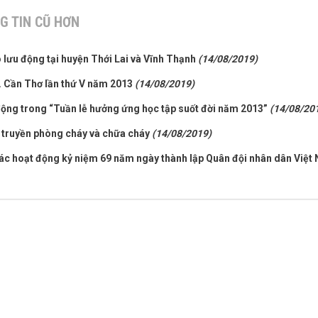
G TIN CŨ HƠN
o lưu động tại huyện Thới Lai và Vĩnh Thạnh
(14/08/2019)
. Cần Thơ lần thứ V năm 2013
(14/08/2019)
động trong “Tuần lễ hưởng ứng học tập suốt đời năm 2013”
(14/08/20
n truyền phòng cháy và chữa cháy
(14/08/2019)
các hoạt động kỷ niệm 69 năm ngày thành lập Quân đội nhân dân Việt