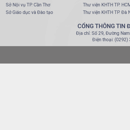
Sở Nội vụ TP. Cần Thơ
Thư viện KHTH TP. HC
Sở Giáo dục và Đào tạo
Thư viện KHTH TP. Đà 
CỔNG THÔNG TIN Đ
Địa chỉ: Số 29, Đường Nam
Điện thoại: (0292)