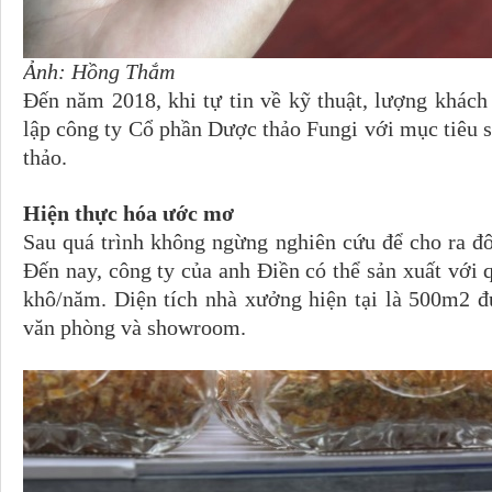
Ảnh: Hồng Thắm
Đến năm 2018, khi tự tin về kỹ thuật, lượng khách 
lập công ty Cổ phần Dược thảo Fungi với mục tiêu sa
thảo.
Hiện thực hóa ước mơ
Sau quá trình không ngừng nghiên cứu để cho ra đô
Ðến nay, công ty của anh Ðiền có thể sản xuất với
khô/năm. Diện tích nhà xưởng hiện tại là 500m2
văn phòng và showroom.