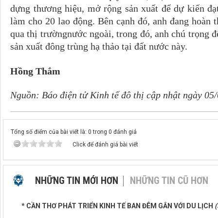
dựng thương hiệu, mở rộng sản xuất để dự kiến đạ
làm cho 20 lao động. Bên cạnh đó, anh đang hoàn
qua thị trườngnước ngoài, trong đó, anh chú trọng đ
sản xuất đông trùng hạ thảo tại đất nước này.
Hồng Thắm
Nguồn: Báo điện tử Kinh tế đô thị cập nhật ngày
05/
Tổng số điểm của bài viết là: 0 trong 0 đánh giá
Click để đánh giá bài viết
NHỮNG TIN MỚI HƠN
NHỮNG TIN CŨ HƠN
* CẦN THƠ PHÁT TRIỂN KINH TẾ BAN ĐÊM GẮN VỚI DU LỊCH
(