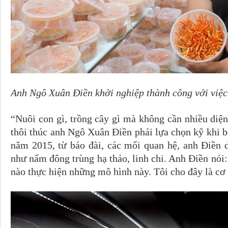
Anh Ngô Xuân Ðiền khởi nghiệp thành công với việc 
“Nuôi con gì, trồng cây gì mà không cần nhiều diện 
thôi thúc anh Ngô Xuân Điền phải lựa chọn kỹ khi 
năm 2015, từ báo đài, các mối quan hệ, anh Ðiền 
như nấm đông trùng hạ thảo, linh chi. Anh Ðiền nó
nào thực hiện những mô hình này. Tôi cho đây là cơ