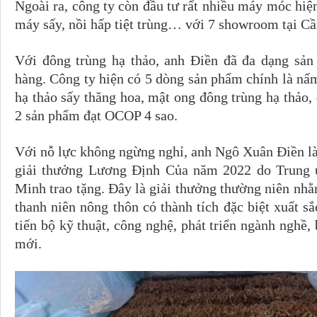
Ngoài ra, công ty còn đầu tư rất nhiều máy móc hiện
máy sấy, nồi hấp tiệt trùng… với 7 showroom tại C
Với đông trùng hạ thảo, anh Điền đã đa dạng sả
hàng. Công ty hiện có 5 dòng sản phẩm chính là nấm
hạ thảo sấy thăng hoa, mật ong đông trùng hạ thảo,
2 sản phẩm đạt OCOP 4 sao.
Với nỗ lực không ngừng nghỉ, anh Ngô Xuân Điền là 
giải thưởng Lương Ðịnh Của năm 2022 do Trung
Minh trao tặng. Đây là giải thưởng thường niên nh
thanh niên nông thôn có thành tích đặc biệt xuất sắ
tiến bộ kỹ thuật, công nghệ, phát triển ngành nghề
mới.