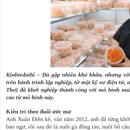
Kinhtedothi – Dù gặp nhiều khó khăn, nhưng với
trên hành trình lập nghiệp, từ một kỹ sư điện tử,
Thơ) đã khởi nghiệp thành công với mô hình nuô
cao từ mô hình này.
Kiên trì theo đuổi ước mơ
Anh Xuân Điền kể, vào năm 2012, anh đã từng khởi
bào ngư, rồi sau đó là nuôi gà đông tảo, nuôi bồ câu