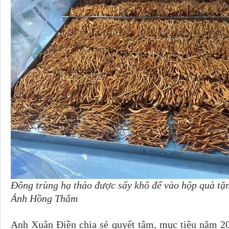
Đông trùng hạ thảo được sấy khô để vào hộp quà tặ
Ảnh Hồng Thắm
Anh Xuân Ðiền chia sẻ quyết tâm, mục tiêu năm 2023