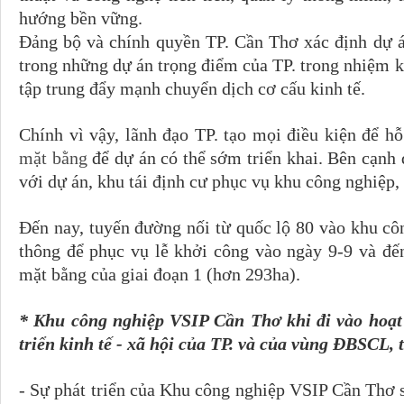
hướng bền vững.
Đảng bộ và chính quyền TP. Cần Thơ xác định dự 
trong những dự án trọng điểm của TP. trong nhiệm k
tập trung đẩy mạnh chuyển dịch cơ cấu kinh tế.
Chính vì vậy, lãnh đạo TP. tạo mọi điều kiện để hỗ
mặt bằng
để dự án có thể sớm triển khai. Bên cạnh 
với dự án, khu tái định cư phục vụ khu công nghiệp,
Đến nay, tuyến đường nối từ quốc lộ 80 vào khu cô
thông để phục vụ lễ khởi công vào ngày 9-9 và đế
mặt bằng của giai đoạn 1 (hơn 293ha).
* Khu công nghiệp VSIP Cần Thơ khi đi vào hoạt 
triển kinh tế - xã hội của TP. và của vùng ĐBSCL,
- Sự phát triển của Khu công nghiệp VSIP Cần Thơ s