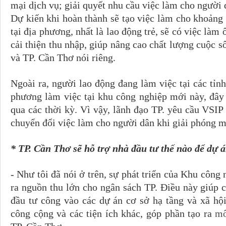
mại dịch vụ; giải quyết nhu cầu việc làm cho người 
Dự kiến khi hoàn thành sẽ tạo việc làm cho khoảng
tại địa phương, nhất là lao động trẻ, sẽ có việc làm
cải thiện thu nhập, giúp nâng cao chất lượng cuộc
và TP. Cần Thơ nói riêng.
Ngoài ra, người lao động đang làm việc tại các tỉn
phương làm việc tại khu công nghiệp mới này, đâ
qua các thời kỳ. Vì vậy, lãnh đạo TP. yêu cầu VSI
chuyển đổi việc làm cho người dân khi giải phóng m
* TP. Cần Thơ sẽ hỗ trợ nhà đầu tư thế nào để dự 
- Như tôi đã nói ở trên, sự phát triển của Khu côn
ra nguồn thu lớn cho ngân sách TP. Điều này giúp c
đầu tư công vào các dự án cơ sở hạ tầng và xã hội
công cộng và các tiện ích khác, góp phần tạo ra
mô