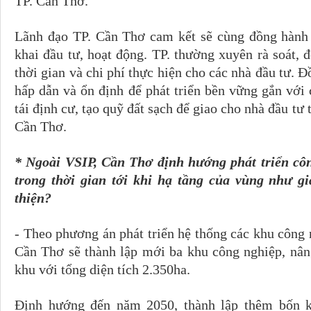
TP. Cần Thơ.
Lãnh đạo TP. Cần Thơ cam kết sẽ cùng đồng hành v
khai đầu tư, hoạt động. TP. thường xuyên rà soát, 
thời gian và chi phí thực hiện cho các nhà đầu tư. 
hấp dẫn và ổn định để phát triển bền vững gắn với
tái định cư, tạo quỹ đất sạch để giao cho nhà đầu tư 
Cần Thơ.
* Ngoài VSIP, Cần Thơ định hướng phát triển côn
trong thời gian tới khi hạ tầng của vùng như gia
thiện?
- Theo phương án phát triển hệ thống các khu công 
Cần Thơ sẽ thành lập mới ba khu công nghiệp, nân
khu với tổng diện tích 2.350ha.
Định hướng đến năm 2050, thành lập thêm bốn k