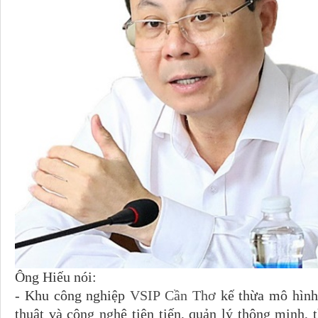
Ông Hiếu nói:
- Khu công nghiệp
VSIP Cần Thơ
kế thừa mô hình 
thuật và công nghệ tiên tiến, quản lý thông minh, t