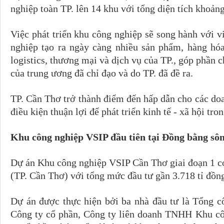
nghiệp toàn TP. lên 14 khu với tổng diện tích khoản
Việc phát triển khu công nghiệp sẽ song hành với vi
nghiệp tạo ra ngày càng nhiều sản phẩm, hàng hóa
logistics, thương mại và dịch vụ của TP., góp phần 
của trung ương đã chỉ đạo và do TP. đã đề ra.
TP. Cần Thơ trở thành điểm đến hấp dẫn cho các doa
điều kiện thuận lợi để phát triển kinh tế - xã hội tron
Khu công nghiệp VSIP đầu tiên tại Đồng bằng s
Dự án Khu công nghiệp VSIP Cần Thơ giai đoạn 1 c
(TP. Cần Thơ) với tổng mức đầu tư gần 3.718 tỉ đồn
Dự án được thực hiện bởi ba nhà đầu tư là Tổng cô
Công ty cổ phần, Công ty liên doanh TNHH Khu cô