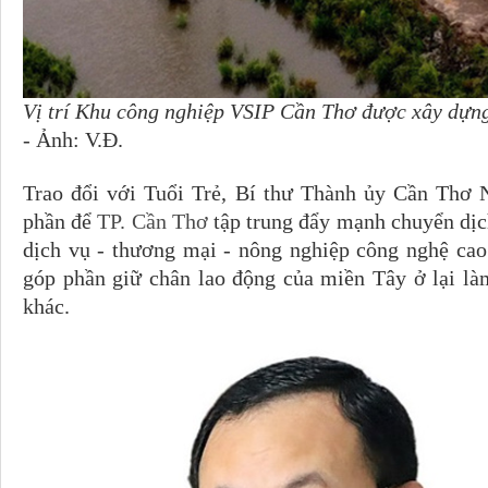
Vị trí Khu công nghiệp VSIP Cần Thơ được xây dựng
- Ảnh: V.Đ.
Trao đổi với Tuổi Trẻ, Bí thư Thành ủy Cần Thơ 
phần để
TP. Cần Thơ
tập trung đẩy mạnh chuyển dịc
dịch vụ - thương mại - nông nghiệp công nghệ cao
góp phần giữ chân lao động của miền Tây ở lại là
khác.