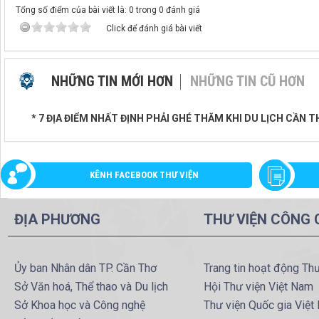
Tổng số điểm của bài viết là: 0 trong 0 đánh giá
Click để đánh giá bài viết
NHỮNG TIN MỚI HƠN
NHỮNG TIN CŨ HƠN
* 7 ĐỊA ĐIỂM NHẤT ĐỊNH PHẢI GHÉ THĂM KHI DU LỊCH CẦN 
KÊNH FACEBOOK THƯ VIỆN
ĐỊA PHƯƠNG
THƯ VIỆN CÔNG
Ủy ban Nhân dân TP. Cần Thơ
Trang tin hoạt động Th
Sở Văn hoá, Thể thao và Du lịch
Hội Thư viện Việt Nam
Sở Khoa học và Công nghệ
Thư viện Quốc gia Việt