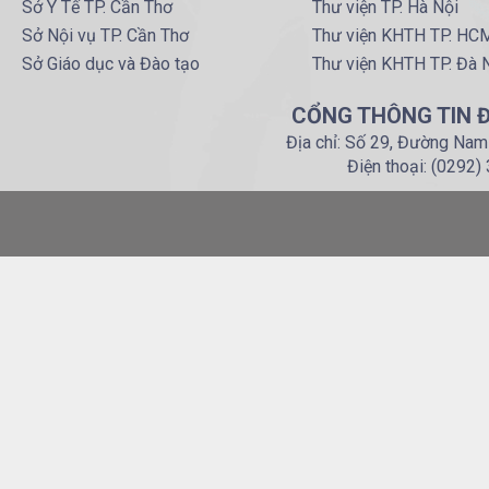
Sở Y Tế TP. Cần Thơ
Thư viện TP. Hà Nội
Sở Nội vụ TP. Cần Thơ
Thư viện KHTH TP. HC
Sở Giáo dục và Đào tạo
Thư viện KHTH TP. Đà 
CỔNG THÔNG TIN Đ
Địa chỉ: Số 29, Đường Nam
Điện thoại: (0292)