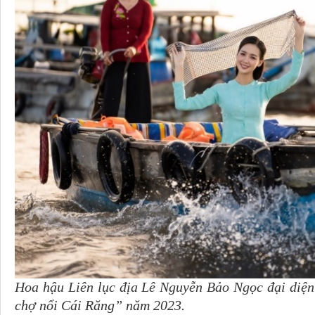
Hoa hậu Liên lục địa Lê Nguyễn Bảo Ngọc đại diện
chợ nổi Cái Răng” năm 2023.