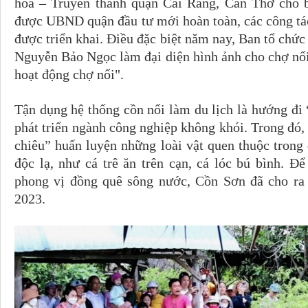
hóa – Truyền thanh quận Cái Răng, Cần Thơ cho 
được UBND quận đầu tư mới hoàn toàn, các công tác
được triển khai. Điều đặc biệt năm nay, Ban tổ chức
Nguyễn Bảo Ngọc làm đại diện hình ảnh cho chợ nổi
hoạt động chợ nổi".
Tận dụng hệ thống cồn nổi làm du lịch là hướng đi 
phát triển ngành công nghiệp không khói. Trong đó,
chiêu” huấn luyện những loài vật quen thuộc tron
độc lạ, như cá trê ăn trên cạn, cá lóc bú bình. 
phong vị đồng quê sông nước, Cồn Sơn đã cho ra
2023.