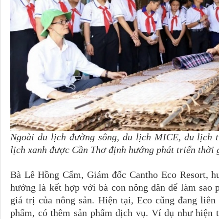
Ngoài du lịch đường sông, du lịch MICE, du lịch 
lịch xanh được Cần Thơ định hướng phát triển thời g
Bà Lê Hồng Cẩm, Giám đốc Cantho Eco Resort, hu
hướng là kết hợp với bà con nông dân để làm sao p
giá trị của nông sản. Hiện tại, Eco cũng đang liê
phẩm, có thêm sản phẩm dịch vụ. Ví dụ như hiện t