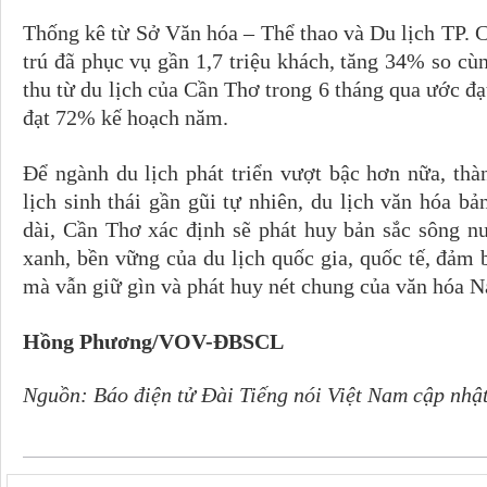
Thống kê từ Sở Văn hóa – Thể thao và Du lịch TP. 
trú đã phục vụ gần 1,7 triệu khách, tăng 34% so c
thu từ du lịch của Cần Thơ trong 6 tháng qua ước đạ
đạt 72% kế hoạch năm.
Để ngành du lịch phát triển vượt bậc hơn nữa, thà
lịch sinh thái gần gũi tự nhiên, du lịch văn hóa bản
dài, Cần Thơ xác định sẽ phát huy bản sắc sông n
xanh, bền vững của du lịch quốc gia, quốc tế, đảm
mà vẫn giữ gìn và phát huy nét chung của văn hóa 
Hồng Phương/VOV-ĐBSCL
Nguồn: Báo điện tử Đài Tiếng nói Việt Nam cập nhậ