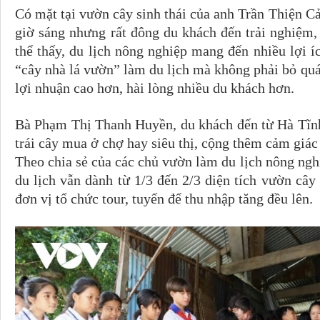
Có mặt tại vườn cây sinh thái của anh Trần Thiện 
giờ sáng nhưng rất đông du khách đến trải nghiệm,
thể thấy, du lịch nông nghiệp mang đến nhiều lợi 
“cây nhà lá vườn” làm du lịch mà không phải bỏ quá 
lợi nhuận cao hơn, hài lòng nhiều du khách hơn.
Bà Phạm Thị Thanh Huyền, du khách đến từ Hà Tĩnh 
trái cây mua ở chợ hay siêu thị, cộng thêm cảm giác
Theo chia sẻ của các chủ vườn làm du lịch nông nghi
du lịch vẫn dành từ 1/3 đến 2/3 diện tích vườn câ
đơn vị tổ chức tour, tuyến để thu nhập tăng đều lên.