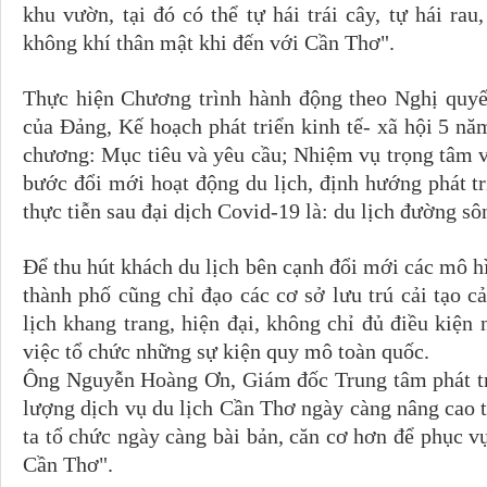
khu vườn, tại đó có thể tự hái trái cây, tự hái ra
không khí thân mật khi đến với Cần Thơ".
Thực hiện Chương trình hành động theo Nghị quyết
của Đảng, Kế hoạch phát triển kinh tế- xã hội 5 n
chương: Mục tiêu và yêu cầu; Nhiệm vụ trọng tâm v
bước đổi mới hoạt động du lịch, định hướng phát t
thực tiễn sau đại dịch Covid-19 là: du lịch đường s
Để thu hút khách du lịch bên cạnh đổi mới các mô hì
thành phố cũng chỉ đạo các cơ sở lưu trú cải tạo 
lịch khang trang, hiện đại, không chỉ đủ điều kiệ
việc tổ chức những sự kiện quy mô toàn quốc.
Ông Nguyễn Hoàng Ơn, Giám đốc Trung tâm phát tri
lượng dịch vụ du lịch Cần Thơ ngày càng nâng cao t
ta tổ chức ngày càng bài bản, căn cơ hơn để phục vụ
Cần Thơ".