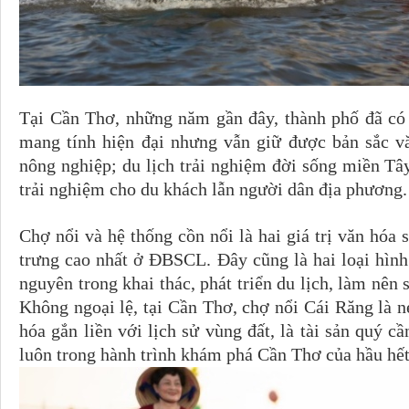
Tại Cần Thơ, những năm gần đây, thành phố đã có 
mang tính hiện đại nhưng vẫn giữ được bản sắc vă
nông nghiệp; du lịch trải nghiệm đời sống miền T
trải nghiệm cho du khách lẫn người dân địa phương.
Chợ nổi và hệ thống cồn nổi là hai giá trị văn hóa
trưng cao nhất ở ÐBSCL. Ðây cũng là hai loại hìn
nguyên trong khai thác, phát triển du lịch, làm nên
Không ngoại lệ, tại Cần Thơ, chợ nổi Cái Răng là n
hóa gắn liền với lịch sử vùng đất, là tài sản quý c
luôn trong hành trình khám phá Cần Thơ của hầu hết 