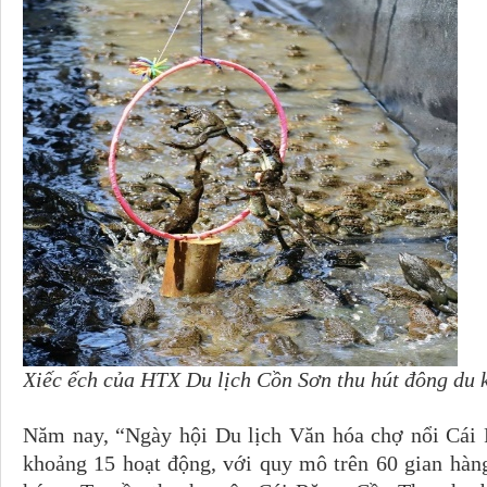
Xiếc ếch của HTX Du lịch Cồn Sơn thu hút đông du 
Năm nay, “Ngày hội Du lịch Văn hóa chợ nổi Cái R
khoảng 15 hoạt động, với quy mô trên 60 gian hà