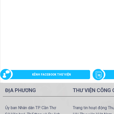
KÊNH FACEBOOK THƯ VIỆN
ĐỊA PHƯƠNG
THƯ VIỆN CÔNG
Ủy ban Nhân dân TP. Cần Thơ
Trang tin hoạt động Th