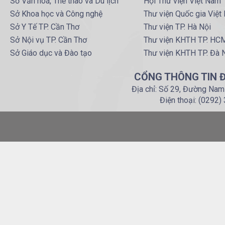
Sở Văn hoá, Thể thao và Du lịch
Hội Thư viện Việt Nam
Sở Khoa học và Công nghệ
Thư viện Quốc gia Việt
Sở Y Tế TP. Cần Thơ
Thư viện TP. Hà Nội
Sở Nội vụ TP. Cần Thơ
Thư viện KHTH TP. HC
Sở Giáo dục và Đào tạo
Thư viện KHTH TP. Đà 
CỔNG THÔNG TIN Đ
Địa chỉ: Số 29, Đường Nam
Điện thoại: (0292)