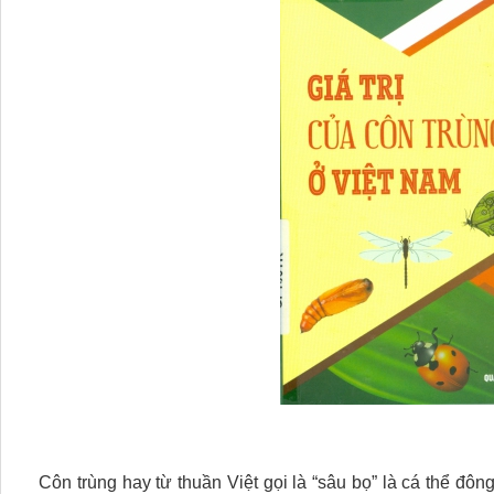
Côn trùng hay từ thuần Việt gọi là “sâu bọ” là cá thể đôn