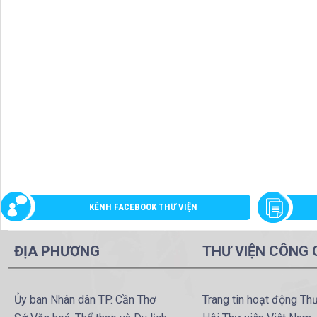
KÊNH FACEBOOK THƯ VIỆN
ĐỊA PHƯƠNG
THƯ VIỆN CÔNG
Ủy ban Nhân dân TP. Cần Thơ
Trang tin hoạt động Th