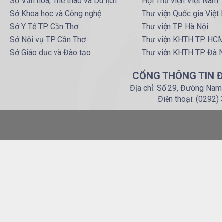
Sở Văn hoá, Thể thao và Du lịch
Hội Thư viện Việt Nam
Sở Khoa học và Công nghệ
Thư viện Quốc gia Việt
Sở Y Tế TP. Cần Thơ
Thư viện TP. Hà Nội
Sở Nội vụ TP. Cần Thơ
Thư viện KHTH TP. HC
Sở Giáo dục và Đào tạo
Thư viện KHTH TP. Đà 
CỔNG THÔNG TIN Đ
Địa chỉ: Số 29, Đường Nam
Điện thoại: (0292)