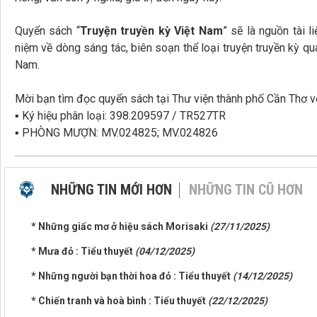
Quyển sách “
Truyện truyền kỳ Việt Nam
” sẽ là nguồn tài 
niệm về dòng sáng tác, biên soạn thể loại truyện truyền kỳ qua
Nam.
Mời bạn tìm đọc quyển sách tại Thư viện thành phố Cần Thơ v
▪ Ký hiệu phân loại: 398.209597 / TR527TR
▪ PHÒNG MƯỢN: MV.024825; MV.024826
NHỮNG TIN MỚI HƠN
NHỮNG TIN CŨ HƠN
* Những giấc mơ ở hiệu sách Morisaki
(27/11/2025)
* Mưa đỏ : Tiểu thuyết
(04/12/2025)
* Những người bạn thời hoa đỏ : Tiểu thuyết
(14/12/2025)
* Chiến tranh và hoà bình : Tiểu thuyết
(22/12/2025)