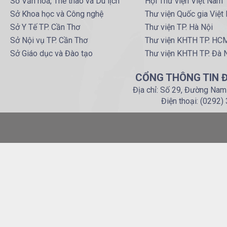
Sở Văn hoá, Thể thao và Du lịch
Hội Thư viện Việt Nam
Sở Khoa học và Công nghệ
Thư viện Quốc gia Việt
Sở Y Tế TP. Cần Thơ
Thư viện TP. Hà Nội
Sở Nội vụ TP. Cần Thơ
Thư viện KHTH TP. HC
Sở Giáo dục và Đào tạo
Thư viện KHTH TP. Đà 
CỔNG THÔNG TIN Đ
Địa chỉ: Số 29, Đường Nam
Điện thoại: (0292)