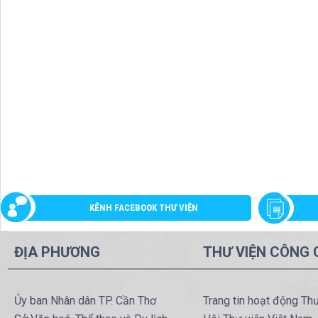
KÊNH FACEBOOK THƯ VIỆN
ĐỊA PHƯƠNG
THƯ VIỆN CÔNG
Ủy ban Nhân dân TP. Cần Thơ
Trang tin hoạt động Th