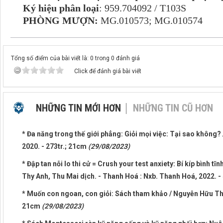
Ký hiệu phân loại
: 959.704092 / T103S
PHÒNG MƯỢN:
MG.010573; MG.010574
Tổng số điểm của bài viết là: 0 trong 0 đánh giá
Click để đánh giá bài viết
NHỮNG TIN MỚI HƠN
NHỮNG TIN CŨ HƠN
* Đa năng trong thế giới phẳng: Giỏi mọi việc: Tại sao không? 
2020. - 273tr.; 21cm
(29/08/2023)
* Đập tan nỗi lo thi cử = Crush your test anxiety: Bí kíp bình tĩn
Thy Anh, Thu Mai dịch. - Thanh Hoá : Nxb. Thanh Hoá, 2022. -
* Muốn con ngoan, con giỏi: Sách tham khảo / Nguyễn Hữu Thăng
21cm
(29/08/2023)