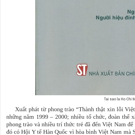
Tai sao la Ho Chi 
Xuất phát từ phong trào “Thành thật xin lỗi Việ
những năm 1999 – 2000; nhiều tổ chức, đoàn thể 
phong trào và nhiều trí thức trẻ đã đến Việt Nam để 
đó có Hội Y tế Hàn Quốc vì hòa bình Việt Nam mà S