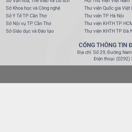
Sở Văn hoá, Thể thao và Du lịch
Hội Thư viện Việt Nam
Sở Khoa học và Công nghệ
Thư viện Quốc gia Việt
Sở Y Tế TP. Cần Thơ
Thư viện TP. Hà Nội
Sở Nội vụ TP. Cần Thơ
Thư viện KHTH TP. HC
Sở Giáo dục và Đào tạo
Thư viện KHTH TP. Đà 
CỔNG THÔNG TIN Đ
Địa chỉ: Số 29, Đường Nam
Điện thoại: (0292)