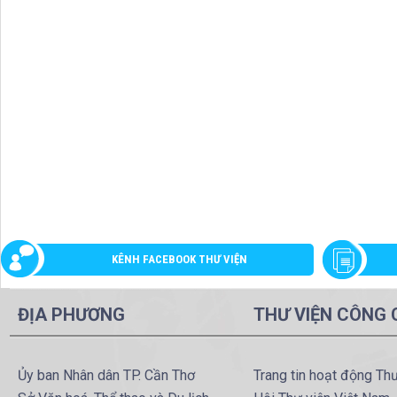
KÊNH FACEBOOK THƯ VIỆN
ĐỊA PHƯƠNG
THƯ VIỆN CÔNG
Ủy ban Nhân dân TP. Cần Thơ
Trang tin hoạt động Th