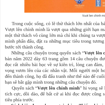
Vuot len chinh m
Trong cuộc sống, có lẽ thử thách lớn nhất của bả
Vượt lên chính mình là vượt qua những giới hạn mà 
một thử thách vô cùng lớn mà chỉ khi chúng ta vượ
mình phấn đấu, đặt ra những mục tiêu trong tương
bước tới thành công.
Những câu chuyện trong quyển sách “
Vượt lên 
bản năm 2022 dày 63 trang gồm 14 câu chuyện được
đọc rất nhiều bài học về sự kiên trì, lòng can đảm, 
vọng vươn lên của các nhân vật. Mỗi người một ho
đến thành công, họ đã đấu tranh như thế nào để cuối
bạn sẽ bắt gặp mình trong những câu chuyện đó.
Quyển sách “
Vượt lên chính mình
” hi vọng sẽ
tích cực, dồi dào, để bất cứ ai khi đọc được cũng
tiêu phía trước.