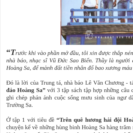
“
T
rước khi vào phần mở đầu, tôi xin được thắp nén
nhà báo, nhạc sĩ Vũ Đức Sao Biển. Thầy là người đ
Hoàng Sa, để mảnh đất tiền nhân đổ bao xương máu 
Đó là lời của Trung tá, nhà báo Lê Văn Chương - 
đảo Hoàng Sa”
với 3 tập sách tập hợp những câu c
ghi chép phản ảnh cuộc sống mưu sinh của ngư d
Trường Sa.
Ở tập 1 với tiêu đề
“Trên quê hương hải đội Ho
chuyện kể về những hùng binh Hoàng Sa hàng trăm 