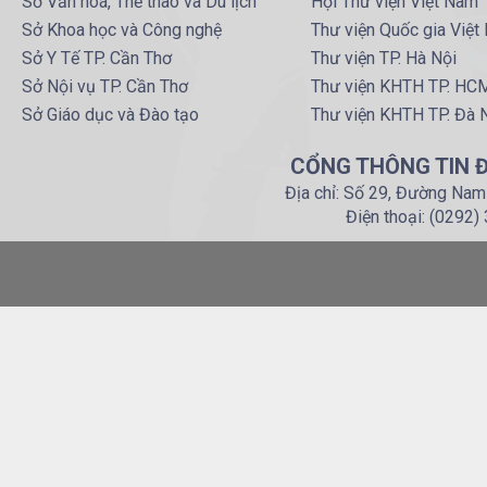
Sở Văn hoá, Thể thao và Du lịch
Hội Thư viện Việt Nam
Sở Khoa học và Công nghệ
Thư viện Quốc gia Việt
Sở Y Tế TP. Cần Thơ
Thư viện TP. Hà Nội
Sở Nội vụ TP. Cần Thơ
Thư viện KHTH TP. HC
Sở Giáo dục và Đào tạo
Thư viện KHTH TP. Đà 
CỔNG THÔNG TIN Đ
Địa chỉ: Số 29, Đường Nam
Điện thoại: (0292)