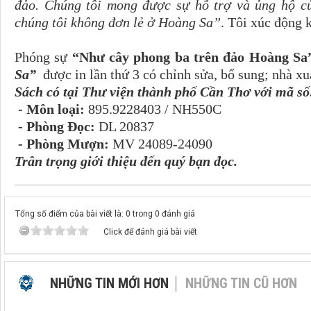
đảo. Chúng tôi mong được sự hỗ trợ và ủng hộ c
chúng tôi không đơn lẻ ở Hoàng Sa”
. Tôi xúc động 
Phóng sự
“Như cây phong ba trên đảo Hoàng Sa
Sa”
được in lần thứ 3 có chỉnh sửa, bổ sung; nhà x
Sách có tại Thư viện thành phố Cần Thơ với mã số
- Môn loại:
895.9228403 / NH550C
- Phòng Đọc:
DL 20837
- Phòng Mượn:
MV 24089-24090
Trân trọng giới thiệu đến quý bạn đọc.
Tổng số điểm của bài viết là: 0 trong 0 đánh giá
Click để đánh giá bài viết
NHỮNG TIN MỚI HƠN
NHỮNG TIN CŨ HƠN