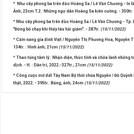
* Như cây phong ba trên đảo Hoàng Sa / Lê Văn Chương.- In lần t
Ảnh; 23cm T.2 : Những ngư dân Hoàng Sa kiên cường. - 350tr.
* Như cây phong ba trên đảo Hoàng Sa / Lê Văn Chương.- Tp. Hồ 
"Đừng bỏ chạy khi thấy tàu hải giám". - 287tr.
(15/11/2022)
* Cẩm nang gia đình Việt / Nguyễn Thị Phương Hoa, Nguyễn Thị C
134tr. : Hình ảnh; 21cm
(15/11/2022)
* Thao túng tâm lý : Nhận diện, thức tỉnh và chữa lành nhữn
dịch. - H. : Dân trí, 2022.-327tr.; 21cm
(15/11/2022)
* Công cuộc mở đất Tây Nam Bộ thời chúa Nguyễn / Đỗ Quỳnh Nga.
thật, 2022. - 395tr. :Bảng, ảnh; 24cm
(15/11/2022)