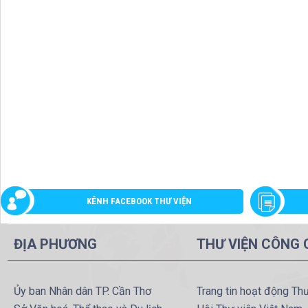
KÊNH FACEBOOK THƯ VIỆN
ĐỊA PHƯƠNG
THƯ VIỆN CÔNG
Ủy ban Nhân dân TP. Cần Thơ
Trang tin hoạt động Th