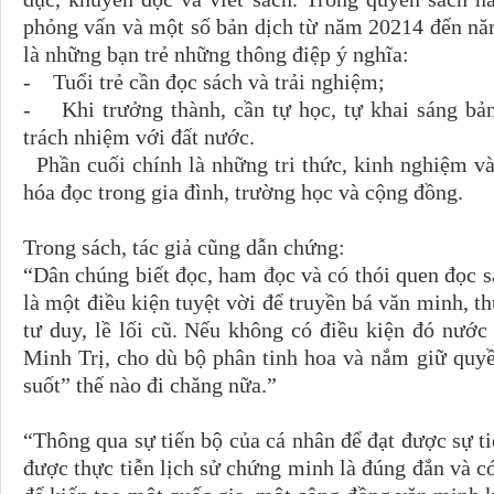
phỏng vấn và một số bản dịch từ năm 20214 đến năm
là những bạn trẻ những thông điệp ý nghĩa:
- Tuổi trẻ cần đọc sách và trải nghiệm;
- Khi trưởng thành, cần tự học, tự khai sáng bản
trách nhiệm với đất nước.
Phần cuối chính là những tri thức, kinh nghiệm và
hóa đọc trong gia đình, trường học và cộng đồng.
Trong sách, tác giả cũng dẫn chứng:
“Dân chúng biết đọc, ham đọc và có thói quen đọc sá
là một điều kiện tuyệt vời để truyền bá văn minh, th
tư duy, lề lối cũ. Nếu không có điều kiện đó nước
Minh Trị, cho dù bộ phân tinh hoa và nắm giữ quyề
suốt” thế nào đi chăng nữa.”
“Thông qua sự tiến bộ của cá nhân để đạt được sự t
được thực tiễn lịch sử chứng minh là đúng đắn và có