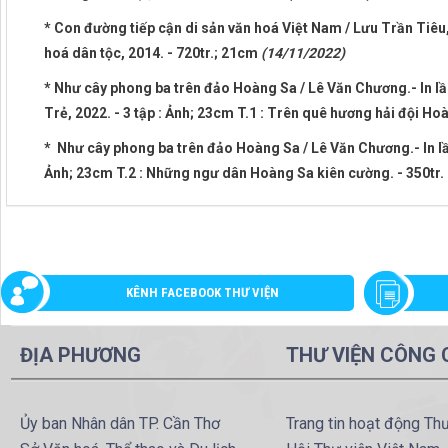
* Con đường tiếp cận di sản văn hoá Việt Nam / Lưu Trần Tiêu
hoá dân tộc, 2014. - 720tr.; 21cm
(14/11/2022)
* Như cây phong ba trên đảo Hoàng Sa / Lê Văn Chương.- In lần
Trẻ, 2022. - 3 tập : Ảnh; 23cm T.1 : Trên quê hương hải đội Hoà
* Như cây phong ba trên đảo Hoàng Sa / Lê Văn Chương.- In lần t
Ảnh; 23cm T.2 : Những ngư dân Hoàng Sa kiên cường. - 350tr.
KÊNH FACEBOOK THƯ VIỆN
ĐỊA PHƯƠNG
THƯ VIỆN CÔNG
Ủy ban Nhân dân TP. Cần Thơ
Trang tin hoạt động Th