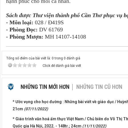
hạnh phúc cho mỗi cá nhân.
Sách được Thư viện thành phố Cần Thơ phục vụ bạ
- Môn loại:
028 / Đ419S
- Phòng Đọc:
DV 61769
- Phòng Mượn:
MH 14107-14108
Tổng số điểm của bài viết là: 0 trong 0 đánh giá
Click để đánh giá bài viết
NHỮNG TIN MỚI HƠN
NHỮNG TIN CŨ HƠN
* Ước vọng cho học đường : Những bài viết về giáo dục / Huỳnh
21cm
(07/11/2022)
* Giáo trình văn hoá ẩm thực Việt Nam / Chủ biên do Võ Thị Th
Quốc gia Hà Nội, 2022. - 148tr.; 24cm
(11/11/2022)