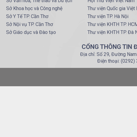
Sở Văn hoá, Thể thao và Du lịch
Hội Thư viện Việt Nam
Sở Khoa học và Công nghệ
Thư viện Quốc gia Việt
Sở Y Tế TP. Cần Thơ
Thư viện TP. Hà Nội
Sở Nội vụ TP. Cần Thơ
Thư viện KHTH TP. HC
Sở Giáo dục và Đào tạo
Thư viện KHTH TP. Đà 
CỔNG THÔNG TIN Đ
Địa chỉ: Số 29, Đường Nam
Điện thoại: (0292)