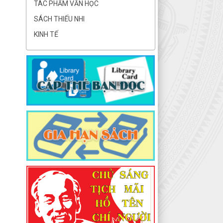
TÁC PHẨM VĂN HỌC
SÁCH THIẾU NHI
KINH TẾ