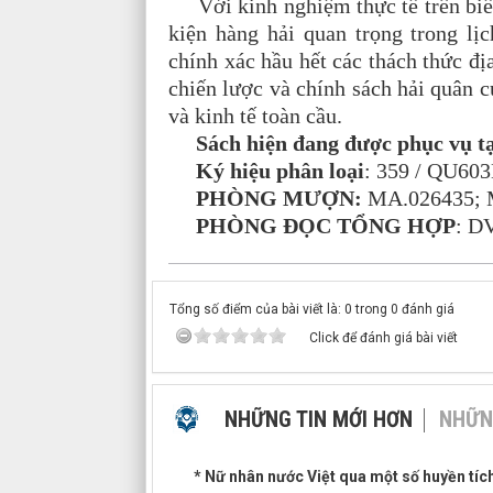
Với kinh nghiệm thực tế trên biển 
kiện hàng hải quan trọng trong lị
chính xác hầu hết các thách thức đị
chiến lược và chính sách hải quân c
và kinh tế toàn cầu.
Sách hiện đang được phục vụ tạ
Ký hiệu phân loại
: 359 / QU60
PHÒNG MƯỢN:
MA.026435; 
PHÒNG ĐỌC TỔNG HỢP
: D
Tổng số điểm của bài viết là: 0 trong 0 đánh giá
Click để đánh giá bài viết
NHỮNG TIN MỚI HƠN
NHỮN
* Nữ nhân nước Việt qua một số huyền tích 