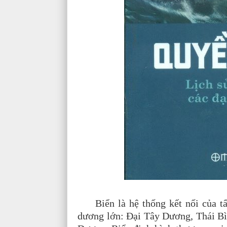
Biển là hệ thống kết nối của tất
dương lớn: Đại Tây Dương, Thái 