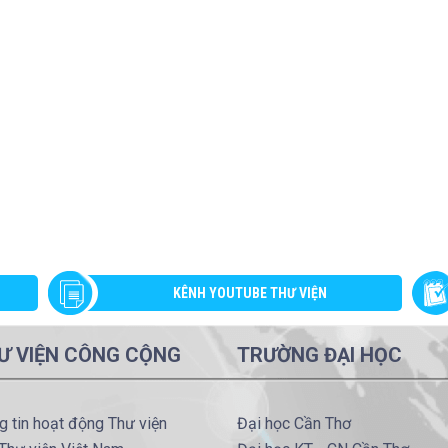
KÊNH YOUTUBE THƯ VIỆN
Ư VIỆN CÔNG CỘNG
TRƯỜNG ĐẠI HỌC
g tin hoạt động Thư viện
Đại học Cần Thơ