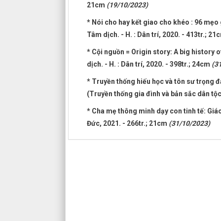
21cm
(19/10/2023)
* Nói cho hay kết giao cho khéo : 96 mẹo
Tâm dịch. - H. : Dân trí, 2020. - 413tr.; 2
* Cội nguồn = Origin story: A big history 
dịch. - H. : Dân trí, 2020. - 398tr.; 24cm
(3
* Truyền thống hiếu học và tôn sư trọng đạ
(Truyền thống gia đình và bản sắc dân tộ
* Cha mẹ thông minh dạy con tinh tế: Giáo
Đức, 2021. - 266tr.; 21cm
(31/10/2023)