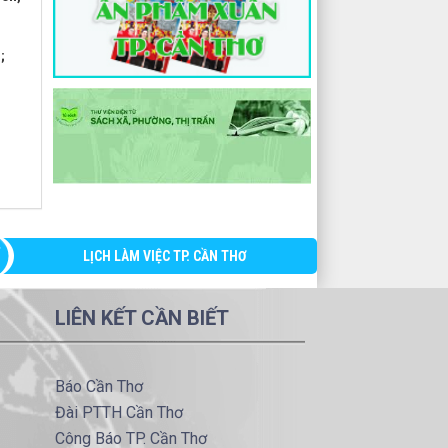
;
-
LỊCH LÀM VIỆC TP. CẦN THƠ
LIÊN KẾT CẦN BIẾT
Báo Cần Thơ
Đài PTTH Cần Thơ
Công Báo TP. Cần Thơ