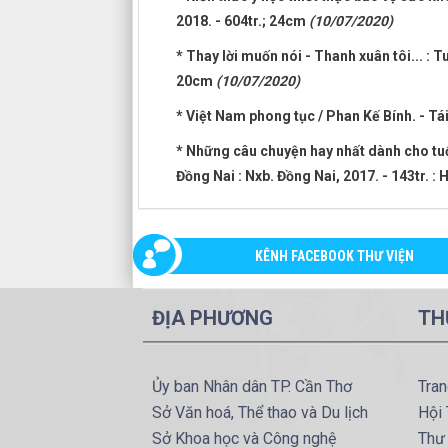
2018. - 604tr.; 24cm
(10/07/2020)
* Thay lời muốn nói - Thanh xuân tôi... : T
20cm
(10/07/2020)
* Việt Nam phong tục / Phan Kế Bính. - Tái
* Những câu chuyện hay nhất dành cho tuổi 
Đồng Nai : Nxb. Đồng Nai, 2017. - 143tr. :
KÊNH FACEBOOK THƯ VIỆN
ĐỊA PHƯƠNG
TH
Ủy ban Nhân dân TP. Cần Thơ
Tran
Sở Văn hoá, Thể thao và Du lịch
Hội 
Sở Khoa học và Công nghệ
Thư 