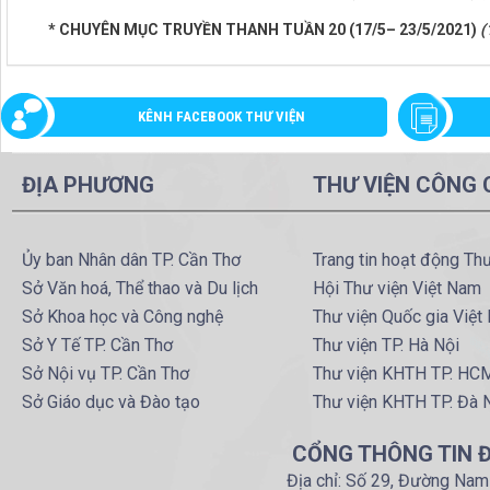
* CHUYÊN MỤC TRUYỀN THANH TUẦN 20 (17/5– 23/5/2021)
(
KÊNH FACEBOOK THƯ VIỆN
ĐỊA PHƯƠNG
THƯ VIỆN CÔNG
Ủy ban Nhân dân TP. Cần Thơ
Trang tin hoạt động Th
Sở Văn hoá, Thể thao và Du lịch
Hội Thư viện Việt Nam
Sở Khoa học và Công nghệ
Thư viện Quốc gia Việt
Sở Y Tế TP. Cần Thơ
Thư viện TP. Hà Nội
Sở Nội vụ TP. Cần Thơ
Thư viện KHTH TP. HC
Sở Giáo dục và Đào tạo
Thư viện KHTH TP. Đà 
CỔNG THÔNG TIN Đ
Địa chỉ: Số 29, Đường Nam