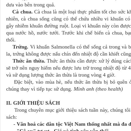
dưa vào bên trong quả.
Cà chua.
Cà chua là một loại thực phẩm tốt cho sức k
nhiên, cà chua sống cũng có thể chứa nhiều vi khuẩn có
gây nhiễm khuẩn đường ruột. Loại vi khuẩn này còn được t
qua nước hồ, nước tưới. Trước khi chế biến cà chua, bạ
thối.
Trứng.
Vi khuẩn Salmonella có thể sống cả trong và b
la, trứng không được nấu chín đến nhiệt độ cần khiết cũng
Thức ăn thừa.
Thức ăn thừa cần được xử lý đúng cách
sẽ trở nên nguy hiểm nếu được lưu trữ trong nhiệt độ từ 
và sử dụng lượng thức ăn thừa là trong vòng 4 giờ.
Đặc biệt, vào mùa hè, nếu thức ăn thừa bị bỏ quên ở 
chúng thay vì tiếp tục sử dụng.
Minh anh (theo health)
II. GIỚI THIỆU SÁCH
Trong chuyên mục giới thiệu sách tuần này, chúng tôi x
sách:
- Văn hoá các dân tộc Việt Nam thống nhất mà đa 