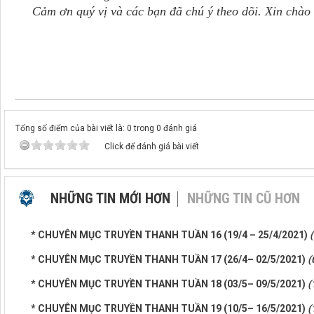
Cảm ơn quý vị và các bạn đã chú ý theo dõi. Xin chào t
Tổng số điểm của bài viết là: 0 trong 0 đánh giá
Click để đánh giá bài viết
NHỮNG TIN MỚI HƠN
NHỮNG TIN CŨ HƠN
* CHUYÊN MỤC TRUYỀN THANH TUẦN 16 (19/4 – 25/4/2021)
* CHUYÊN MỤC TRUYỀN THANH TUẦN 17 (26/4– 02/5/2021)
(
* CHUYÊN MỤC TRUYỀN THANH TUẦN 18 (03/5– 09/5/2021)
(
* CHUYÊN MỤC TRUYỀN THANH TUẦN 19 (10/5– 16/5/2021)
(