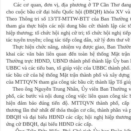
Các cơ quan, đơn vị, địa phương ở TP Cần Thơ đang tí
cho cuộc bầu cử đại biểu Quốc hội (ĐBQH) khóa XV và
Theo Thông tri số 13/TT-MTTW-BTT của Ban Thường 
tham gia thực hiện các nội dung bầu cử: thành lập các t
hiệp thương; tổ chức hội nghị cử tri; tổ chức hội nghị tiế
tác tuyên truyền; công tác tiếp công dân, xử lý đơn thư về
Thực hiện chức năng, nhiệm vụ được giao, Ban Thườ
khai các văn bản liên quan đến toàn hệ thống Mặt trận
Thường trực HĐND, UBND thành phố thành lập Ủy ban B
UBBC và các tiểu ban, tổ giúp việc của UBBC thành p
tác bầu cử của hệ thống Mặt trận thành phố và xây dựng l
của MTTQVN tham gia công tác bầu cử; thành lập Tổ giúp
Theo ông Nguyễn Trung Nhân, Ủy viên Ban Thường v
phố, các bước và nội dung công việc liên quan công tác
hiện đảm bảo đúng tiến độ. MTTQVN thành phố, cấp h
thương lần thứ nhất để thỏa thuận cơ cấu, thành phần và 
ĐBQH và đại biểu HĐND các cấp; hội nghị hiệp thương 
ứng cử ĐBQH, đại biểu HĐND các cấp.