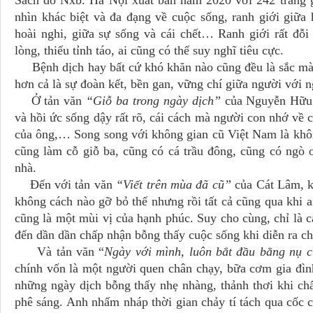
Sách do Nxb. Hà Nội xuất bản năm 2020 với 242 trang g
nhìn khác biệt và đa đạng về cuộc sống, ranh giới giữa
hoài nghi, giữa sự sống và cái chết… Ranh giới rất đỗ
lòng, thiếu tỉnh táo, ai cũng có thể suy nghĩ tiêu cực.
Bệnh dịch hay bất cứ khó khăn nào cũng đều là sắc màu
hơn cả là sự đoàn kết, bền gan, vững chí giữa người với
Ở tản văn
“Giỗ ba trong ngày dịch”
của Nguyễn Hữu 
và hồi ức sống dậy rất rõ, cái cách mà người con nhớ về c
của ông,… Song song với không gian cũ Việt Nam là khô
cũng làm cỗ giỗ ba, cũng có cá trầu đông, cũng có ngò 
nhà.
Đến với tản văn
“Viết trên mùa đã cũ”
của Cát Lâm, k
không cách nào gỡ bỏ thế nhưng rồi tất cả cũng qua khi a
cũng là một mùi vị của hạnh phúc. Suy cho cùng, chỉ là cá
đến dần dần chấp nhận bỗng thấy cuộc sống khi diễn ra chậ
Và tản văn “
Ngày với mình, luôn bắt đầu bằng nụ 
chính vốn là một người quen chân chạy, bữa cơm gia đìn
những ngày dịch bỗng thấy nhẹ nhàng, thảnh thơi khi ch
phê sáng. Anh nhấm nháp thời gian chảy tí tách qua cốc c